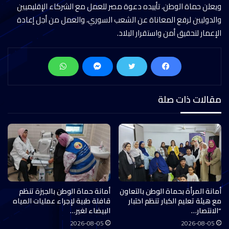
ويعلن حماة الوطن، تأييده دعوة مصر للعمل مع الشركاء الإقليميين
والدوليين لرفع المعاناة عن الشعب السوري، والعمل من أجل إعادة
الإعمار لتحقيق أمن واستقرار البلاد.
مقالات ذات صلة
أمانة المرأة بحماة الوطن بالتعاون
أمانة حماة الوطن بالجيزة تنظم
مع هيئة تعليم الكبار تنظم اختبار
قافلة طبية لإجراء عمليات المياه
“الانتصار…
البيضاء لغير…
2026-08-05
2026-08-05