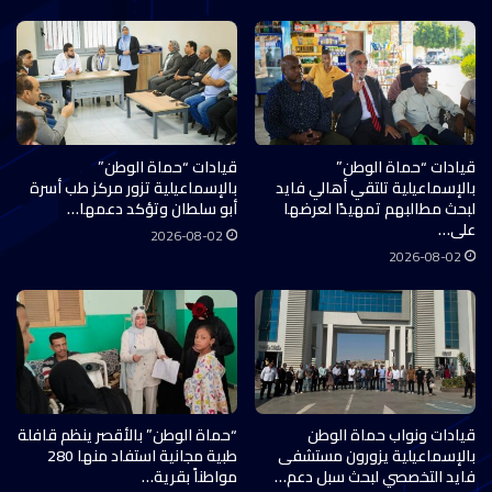
قيادات “حماة الوطن”
قيادات “حماة الوطن”
بالإسماعيلية تلتقي أهالي فايد
بالإسماعيلية تزور مركز طب أسرة
لبحث مطالبهم تمهيدًا لعرضها
أبو سلطان وتؤكد دعمها…
على…
2026-08-02
2026-08-02
قيادات ونواب حماة الوطن
“حماة الوطن” بالأقصر ينظم قافلة
بالإسماعيلية يزورون مستشفى
طبية مجانية استفاد منها 280
فايد التخصصي لبحث سبل دعم…
مواطناً بقرية…