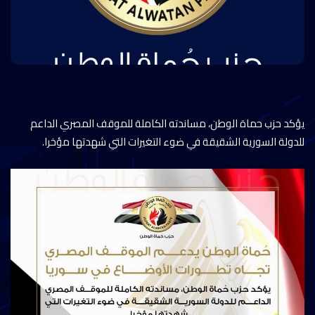
يؤكد حزب حماة الوطن، مساندته الكاملة للموقف المصري الداعم
للدولة السورية الشقيقة في ضوء التغيرات التي شهدتها مؤخرا.