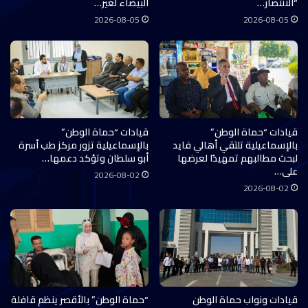
“الانتصار…
البيضاء لغير…
2026-08-05
2026-08-05
قيادات “حماة الوطن”
قيادات “حماة الوطن”
بالإسماعيلية تلتقي أهالي فايد
بالإسماعيلية تزور مركز طب أسرة
لبحث مطالبهم تمهيدًا لعرضها
أبو سلطان وتؤكد دعمها…
على…
2026-08-02
2026-08-02
قيادات ونواب حماة الوطن
“حماة الوطن” بالأقصر ينظم قافلة