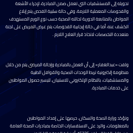
تحويله إلى المستشفيات التي تعمل ضمن المبادرة، لإجراء الأشعة
والفحوصات المعملية اللازمة، وفي حالة سلبية الفحص يتم إبلاغ
المواطن بالمتابعة الدورية لحالته الصحية حسب نوع الورم المستهدف
الكشف عنه، أما في حالة إيجابية الفحوصات يتم عرض المريض على لجنة
متعددة التخصصات لاتخاذ قرار العلاج اللازم .
ولفت «عبدالغفار» إلى أن العمل بالمبادرة وإحالة المرضى يتم من خلال
منظومة إلكترونية تربط الوحدات الصحية والقوافل الطبية
والمستشفيات، بالنظام الإلكتروني للاستبيان، لتيسير حصول المواطنين
على خدمات المبادرة.
وتؤكد وزارة الصحة والسكان، حرصها على إمداد المواطنين
بالمعلومات، والرد على الاستفسارات الخاصة بمبادرات الصحة العامة