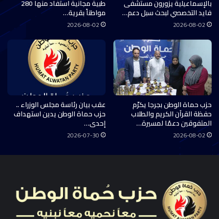
بالإسماعيلية يزورون مستشفى
طبية مجانية استفاد منها 280
فايد التخصصي لبحث سبل دعم…
مواطناً بقرية…
2026-08-02
2026-08-02
حزب حماة الوطن بجرجا يكرّم
عقب بيان رئاسة مجلس الوزراء ..
حفظة القرآن الكريم والطلاب
حزب حماة الوطن يدين استهداف
المتفوقين دعمًا لمسيرة…
إحدى…
2026-07-30
2026-08-02