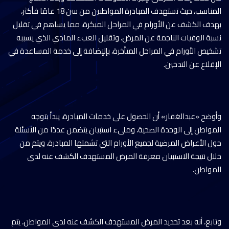
المناسب، حيث تستهدف المبادرة المواطنين من سن 18 عامًا فأكثر،
بهدف الكشف عن الأورام في المراحل المبكرة، مما يساهم في تقليل
نسبة الوفيات الناجمة عن المرض، وتقليل العبء المادي الذي يسببه
تشخيص الأورام في المراحل المتأخرة، بإلإضافة إلى خدمة المساعدة في
الإقلاع عن التدخين.
وأوضح «عبدالغفار» أن الحصول على خدمات المبادرة، يبدأ بتوجه
المواطن إلى الوحدة الصحية، وملىء استبيان يتضمن عددًا من الأسئلة
حول الأعراض المرضية لجميع الأورام التي تشملها المبادرة، ويتم من
خلال نتيجة الاستبيان معرفة المرض المستهدف الكشف عنه لدى
المواطن.
وتابع، أنه بعد تحديد المرض المستهدف الكشف عنه لدى المواطن، يتم