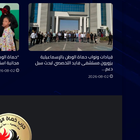
قيادات ونواب حماة الوطن بالإسماعيلية
“حماة الوط
يزورون مستشفى فايد التخصصي لبحث سبل
مجانية استفاد منها 0
دعم…
26-08-02
2026-08-02