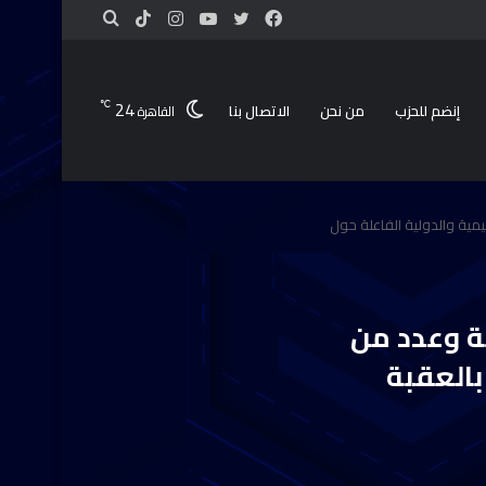
24
℃
إنضم للحزب
من نحن
الاتصال بنا
القاهرة
ليمية والدولية الفاعلة حول
ية وعدد من
بالعقبة