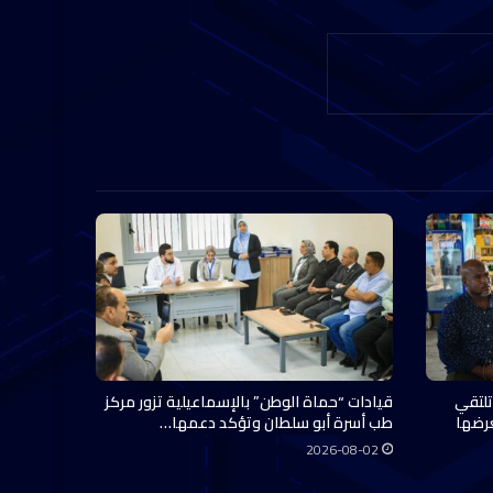
تلتقي
قيادات “حماة الوطن” بالإسماعيلية تزور مركز
عرضها
طب أسرة أبو سلطان وتؤكد دعمها…
2026-08-02