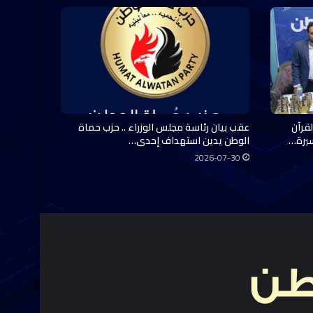
قرآن
عقب بيان رئاسة مجلس الوزراء .. حزب حماة
سيرة…
الوطن يدين استهداف إحدى…
2026-07-30