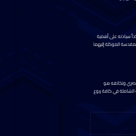
اً سيادته على أهمية
لمقدسة الموكلة إليهما
لمصري وتكاتفه هو
ة الشاملة في كافة ربوع