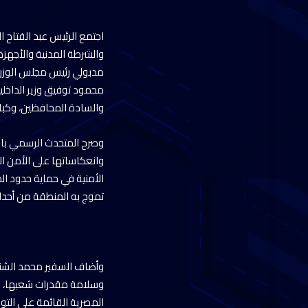
اجتمع الرئيس عبد الفتاح 
والشرطة المدنية والأجهزة 
مدبولي رئيس مجلس الوزراء،
محمود توفيق وزير الداخلي
والسادة المحافظين، وكبار
وصرح المتحدث الرسمي باسم
وانعكاساتها على الأمن ا
الأمنية في حماية حدود ال
تموج به المنطقة من أحدا
وأضاف السفير محمد الشنا
وسلامة مقدرات شعبها، مشدد
المصرية القائمة على التوا