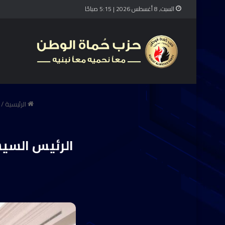
السبت, 8 أغسطس 2026 | 5:15 صباحًا
الرئيسية
/
الرئيس السي