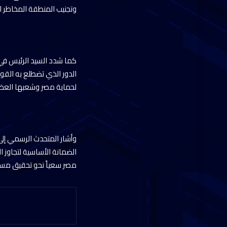
وتجنيب المنطقة المخاطر ال
كما شدد السيد الرئيس في
الدور الذي تضطلع به القو
لحماية مصر وشعبها العظ
وأشار المتحدث الرسمي إل
الضمانة الأساسية لتجاوز ا
مصر سعياً نحو تحقيق مس