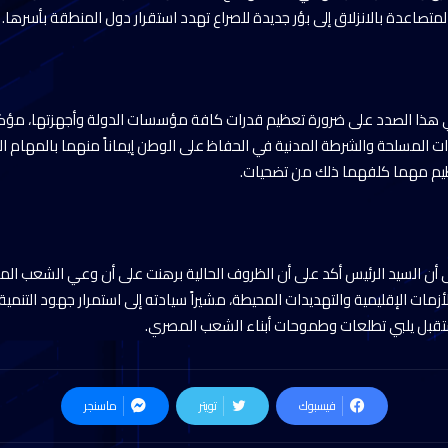
متصاعدة بالانزلاق إلى بؤر جديدة للصراع تهدد استقرار دول المنطقة بأسرها.
 هذا الصدد على ضرورة تعظيم قدرات كافة مؤسسات الدولة وأجهزتها، مؤكد
ات المسلحة والشرطة المدنية في الحفاظ على الوطن إيماناً منهما بالمهام ا
يم مهما كلفهما ذلك من تضحيات.
ى أن السيد الرئيس أكد على أن الظروف الحالية برهنت على أن وعي الشعب ا
لأزمات الإقليمية والتهديدات المحيطة، مشيراً سيادته إلى استمرار جهود التنمي
تقبل يلبي تطلعات وطموحات أبناء الشعب المصري.
فيسبوك
تويتر
ماسنجر