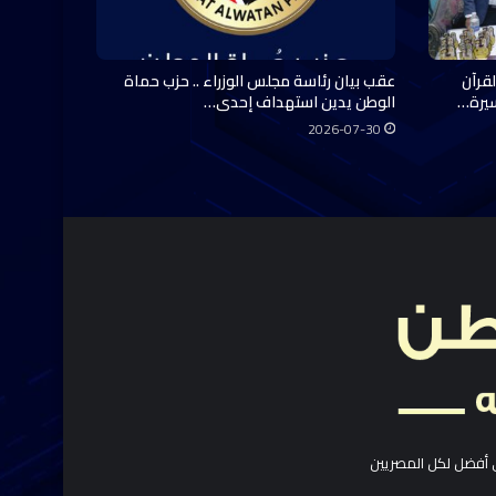
قرآن
عقب بيان رئاسة مجلس الوزراء .. حزب حماة
سيرة…
الوطن يدين استهداف إحدى…
2026-07-30
 أفضل لكل المصريين