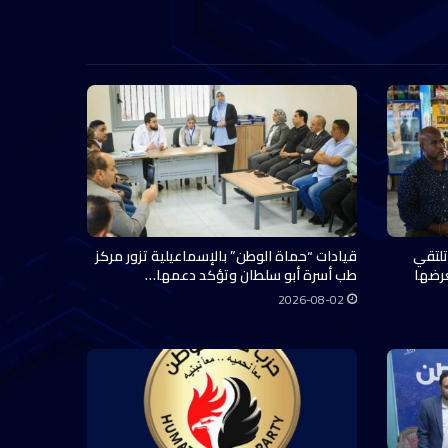
تلتقي
قيادات “حماة الوطن” بالإسماعيلية تزور مركز
عرضها
طب أسرة أبو سلطان وتؤكد دعمها…
2026-08-02