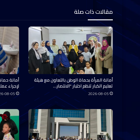
مقالات ذات صلة
أمانة المرأة بحماة الوطن بالتعاون مع هيئة
أمانة حماة
تعليم الكبار تنظم اختبار “الانتصار…
لإجراء عملي
26-08-05
2026-08-05