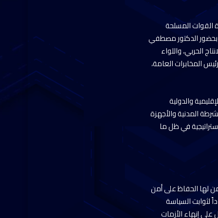
ة القوات المسلحة
لك بحضور الدكتور مصطفي
تاج الحربي، واللواء
ئيس المخابرات العامة،
قليمية والدولية
شرطة المدنية والأجهزة
ستراتيجية في ظل ما
ن لها الحفاظ على أمن
اً لثوابت السياسة
 على إنهاء الأزمات