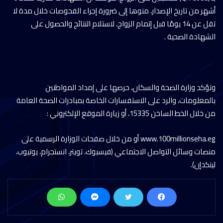
أشهر من تاريخ الإصدار، منوها إلى ضرورة إجراء الفحوصات خلال مدة لا
تقل عن 14 يومًا قبل إتمام الزواج، لاستلام النتائج والحصول على
الشهادة الصحية .
وتؤكد وزارة الصحة والسكان، حرصها على إمداد المواطنين
بالمعلومات، والرد على الاستفسارات الخاصة بمبادرات الصحة العامة
من خلال الخط الساخن 15335، أو زيارة الموقع الإلكتروني :
‏www.100millionseha.eg أو من خلال صفحات الوزارة الرسمية على
منصات وسائل التواصل الاجتماعي (فيسبوك، تويتر، انستجرام، يوتيوب،
لينكدإن).