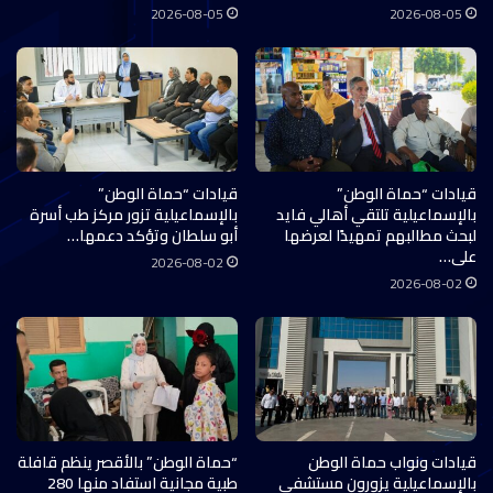
2026-08-05
2026-08-05
قيادات “حماة الوطن”
قيادات “حماة الوطن”
بالإسماعيلية تلتقي أهالي فايد
بالإسماعيلية تزور مركز طب أسرة
لبحث مطالبهم تمهيدًا لعرضها
أبو سلطان وتؤكد دعمها…
على…
2026-08-02
2026-08-02
قيادات ونواب حماة الوطن
“حماة الوطن” بالأقصر ينظم قافلة
بالإسماعيلية يزورون مستشفى
طبية مجانية استفاد منها 280