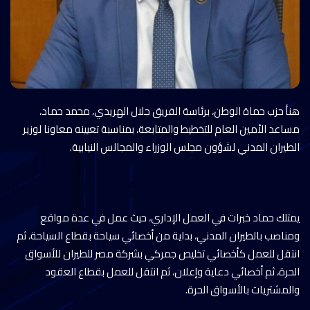
هنأ حزب حماة الوطن، برئاسة الفريق جلال الهريدي، محمد حماد،
مساعد الأمين العام للتخطيط والمتابعة، بمناسبة تعيينه معاونا لوزير
الطيران المدني لشؤون مجلس الوزراء والمجالس النيابية.
يمتلك حماد خبرات في العمل الإداري، حيث عمل في عدة مواقع
ومناصب بالطيران المدني، بداية من أخصائي سياحة بقطاع السياحة، ثم
انتقل للعمل كأخصائي تخليص جمركي بشركة مصر للطيران للأسواق
الحرة، ثم أخصائي دعاية وإعلان، ثم انتقل للعمل بقطاع العقود
والمشتريات بالأسواق الحرة.