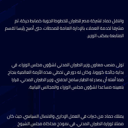
وانتقل حماد لشركة مصر للطيران للخطوط الجوية كضابط حركة، ثم
مشرفا لخدمة العملاء بالإدارة العامة للمحطات، حتى أصبح رئيسا لقسم
المتابعة بمكتب الوزير.
تولى منصب معاون وزير الطيران المدني لشؤون مجلس الوزراء، في
بداية جائحة كورونا، وكان له دور في تخطي هذه الأزمة العالمية بنجاح
مما أهله أن يصدر له الطيار سامح ابحفني، وزير الطيران المدني، قرارا
بتعيينه مساعدا لشؤون مجلس الوزراء والمجالس النيابية.
يمتلك حماد من خبرات في العمل الإداري والاتصال السياسي، حيث كان
ممثلا لوزارة الطيران المدني، في نموذج محاكاة مجلس الشيوخ