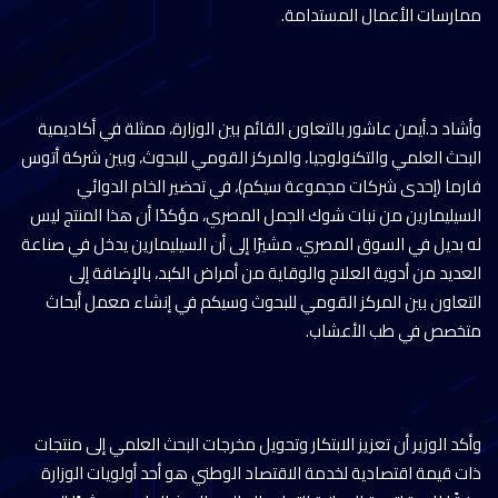
ممارسات الأعمال المستدامة.
وأشاد د.أيمن عاشور بالتعاون القائم بين الوزارة، ممثلة في أكاديمية
البحث العلمي والتكنولوجيا، والمركز القومي للبحوث، وبين شركة أتوس
فارما (إحدى شركات مجموعة سيكم)، في تحضير الخام الدوائي
السيليمارين من نبات شوك الجمل المصري، مؤكدًا أن هذا المنتج ليس
له بديل في السوق المصري، مشيرًا إلى أن السيليمارين يدخل في صناعة
العديد من أدوية العلاج والوقاية من أمراض الكبد، بالإضافة إلى
التعاون بين المركز القومي للبحوث وسيكم في إنشاء معمل أبحاث
متخصص في طب الأعشاب.
وأكد الوزير أن تعزيز الابتكار وتحويل مخرجات البحث العلمي إلى منتجات
ذات قيمة اقتصادية لخدمة الاقتصاد الوطني هو أحد أولويات الوزارة