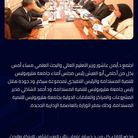
اجتمع د.أيمن عاشور وزير التعليم العالي والبحث العلمي مساء أمس
بكل من أ.حلمي أبو العيش رئيس مجلس أمناء جامعة هليوبوليس
للتنمية المستدامة والرئيس التنفيذي لمجموعة سيكم، ود.جودة هلال
رئيس جامعة هليوبوليس للتنمية المستدامة، ود.أحمد الشاذلي مدير
المشروعات والمراكز والعلاقات الدولية بجامعة هليوبوليس للتنمية
المستدامة، وذلك بمقر الوزارة بالعاصمة الإدارية الجديدة.
وحضر اللقاء كل من د.حسام عثمان نائب الوزير لشئون الابتكار والبحث