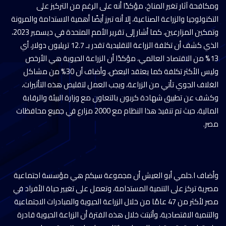
ومكافحة آثار تغير المناخ، مؤكدًا أنه على الرغم من التركيز على
التكنولوجيا والزراعة الصناعية، إلا أنه تبرز أيضًا أهمية الاستدامة والمرونة
وتمكين المزارعين، كما أشار إلى تقرير الأمم المتحدة في ديسمبر 2023،
الذي كشف أن تكلفة الزراعة التقليدية تقدر بـ 12.7 تريليون دولار، أي
13% من الاقتصاد العالمي، مؤكدًا أن الزراعة الحيوية هي الأرخص
وليس الأكثر تكلفة كما يعتقد البعض، وأضاف أن 30% من مشاكل
الغلاف الجوي تأتي من الزراعة، ويجب العمل لتقليص هذه التأثيرات،
وكشف عن تطبيق شهادة كربون بالتعاون مع وزارة البيئة والرقابة
المالية، حيث تم تنفيذ هذا النظام مع 2000 مزارع في جميع محافظات
مصر.
وأضاف ا.حلمي أبو العيش أن مجموعة سيكم هي مؤسسة اجتماعية
مصرية تركز على التنمية المستدامة، وتعمل على تغيير حياة الأفراد في
مصر لأكثر من 47 عامًا من خلال الزراعة الحيوية والمبادرات الاجتماعية
والتنمية الاقتصادية، وأثبتت خلال هذه الفترة أن الزراعة الحيوية قادرة