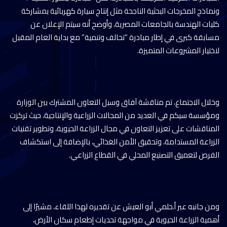
ونماذج المخرجات البحثية الناجحة مثل إنتاج سيارة كهربائية بمشاركة
كليات الهندسة بالجامعات المصرية، وأوضح أنه سيتم الإعلان عن
مسابقة كبرى في إطار مبادرة “تحالف وتنمية” مع بداية العام المقبل
لاختيار المشروعات المتميزة.
وخلال الاجتماع، تم مناقشة آفاق وسبل التعاون المشترك بين الوزارة
ومؤسسة سيكم في العديد من المجالات الزراعية والإنتاجية، حيث تركزت
المناقشات على تعزيز التعاون في مجال الزراعة الحيوية، وتطوير تقنيات
الزراعة المستدامة، وتحقيق الأمن الغذائي، بالإضافة إلى استكشاف
الفرص لتعميق التصنيع المحلي في القطاع الزراعي.
ومن جانبه عبر أ.حلمي أبو العيش عن تقديره لهذا اللقاء، مشيرًا إلى
أهمية الزراعة الحيوية في مواجهة تحديات إطعام سكان الأرض،