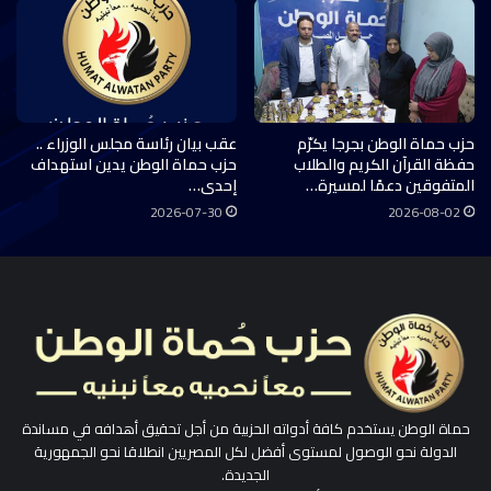
حزب حماة الوطن بجرجا يكرّم
عقب بيان رئاسة مجلس الوزراء ..
حفظة القرآن الكريم والطلاب
حزب حماة الوطن يدين استهداف
المتفوقين دعمًا لمسيرة…
إحدى…
2026-07-30
2026-08-02
حماة الوطن يستخدم كافة أدواته الحزبية من أجل تحقيق أهدافه في مساندة
الدولة نحو الوصول لمستوى أفضل لكل المصريين انطلاقا نحو الجمهورية
الجديدة.