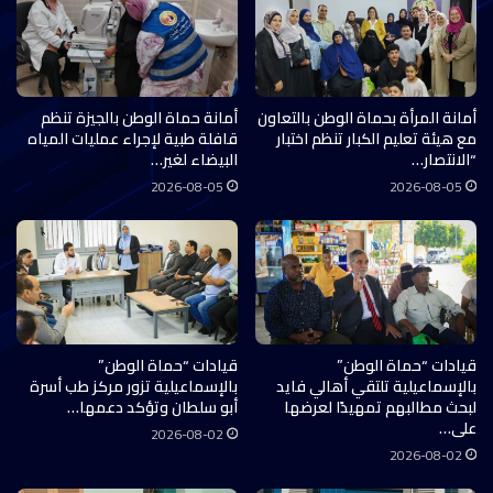
أمانة المرأة بحماة الوطن بالتعاون
أمانة حماة الوطن بالجيزة تنظم
مع هيئة تعليم الكبار تنظم اختبار
قافلة طبية لإجراء عمليات المياه
“الانتصار…
البيضاء لغير…
2026-08-05
2026-08-05
قيادات “حماة الوطن”
قيادات “حماة الوطن”
بالإسماعيلية تلتقي أهالي فايد
بالإسماعيلية تزور مركز طب أسرة
لبحث مطالبهم تمهيدًا لعرضها
أبو سلطان وتؤكد دعمها…
على…
2026-08-02
2026-08-02