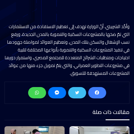
وأكّد الشربيني، أنَّ الوزارة تهدف إلى تعظيم الاستفادة من الاستثمارات
التي تمّ ضخها بالمشروعات السكنية والتنموية بالمدن الجديدة، ورفع
نسب الإشغال والسكن بتلك المدن، وتعظيم العوائد لمواصلة جهودها
في تنفيذ المشروعات السكنية والتنموية بأنواعها المختلفة لتلبية
احتياجات ومتطلبات الشرائح المتعددة للمجتمع المصري، واستمرار دورها
في مشروعات التطوير العمراني، والتي يتمّ تمويل جزء منها من عوائد
المشروعات المستهدفة للتسويق.
مقالات ذات صلة