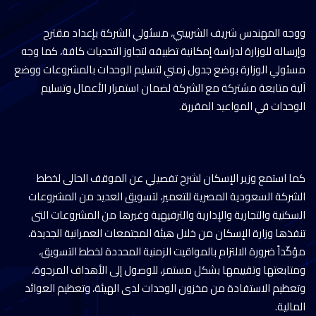
ووجه المهندس شريف الشربيني، مسئولي الشركة بإعداد مقترح
وإرساله للوزارة لدراسة إمكانية تطبيقه لتجاوز التحديات كافة، كما وجه
مسئولي الوزارة بوضع جدول زمني لتسليم الوحدات بالمشروعات ووضع
آلية متابعة مشتركة مع الشركة لضمان استمرار الأعمال وتسليم
الوحدات في المواعيد المقررة.
كما استمع وزير الإسكان لشرح تفصيلي عن الموقف الحالى لخطط
الشركة السعودية المصرية للتعمير، لتسويق العديد من المشروعات
السكنية والتجارية والإدارية والترفيهية وغيرها من المشروعات التى
تنفذها وزارة الإسكان من خلال هيئة المجتمعات العمرانية الجديدة،
مؤكّداً ضرورة الالتزام بالمواقيت الزمنية المحددة لخطط التسويق،
ومتابعتها وتقييمها بشكل مستمر، للوصول إلى الأهداف المرجوة،
وتعظيم الاستفادة من مخزون الوحدات لدى الهيئة، وتعظيم العوائد
المالية.