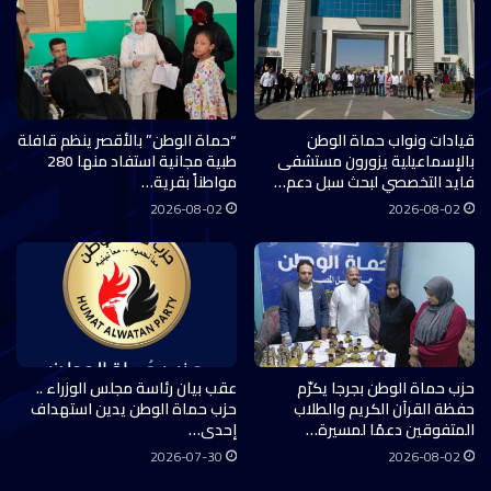
قيادات ونواب حماة الوطن
“حماة الوطن” بالأقصر ينظم قافلة
بالإسماعيلية يزورون مستشفى
طبية مجانية استفاد منها 280
فايد التخصصي لبحث سبل دعم…
مواطناً بقرية…
2026-08-02
2026-08-02
حزب حماة الوطن بجرجا يكرّم
عقب بيان رئاسة مجلس الوزراء ..
حفظة القرآن الكريم والطلاب
حزب حماة الوطن يدين استهداف
المتفوقين دعمًا لمسيرة…
إحدى…
2026-07-30
2026-08-02