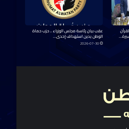
قرآن
عقب بيان رئاسة مجلس الوزراء .. حزب حماة
سيرة…
الوطن يدين استهداف إحدى…
2026-07-30