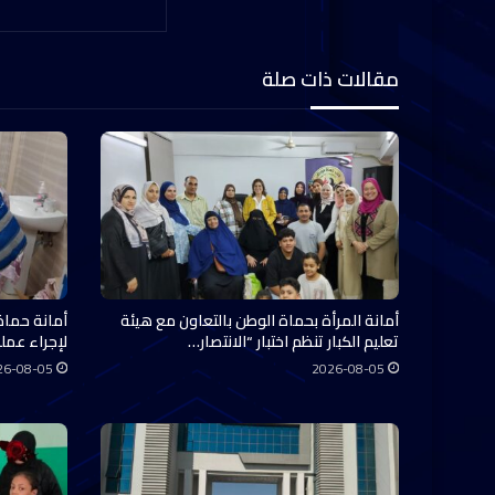
مقالات ذات صلة
أمانة المرأة بحماة الوطن بالتعاون مع هيئة
أمانة حماة
تعليم الكبار تنظم اختبار “الانتصار…
لإجراء عملي
26-08-05
2026-08-05