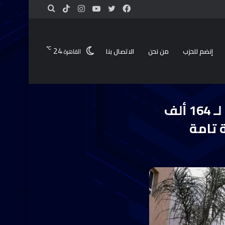
24
℃
إنضم للحزب
من نحن
الاتصال بنا
القاهرة
صندوق مكافحة الإدمان: تقديم الخدمات العلاجية لـ 164 ألف
 تامة