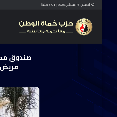
الخميس, 6 أغسطس 2026 | 8:01 صباحًا
الرئيسية
/
آخر الأخبار
/
صندوق 
مريض إ