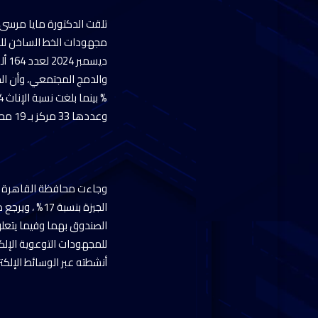
تلقت الدكتورة مايا مرسى
وعددها 33 مركز بـ 19 محافظة حتى الآن.
الجيزة بنسبة
أنشطته عبر الوسائط الإلكت