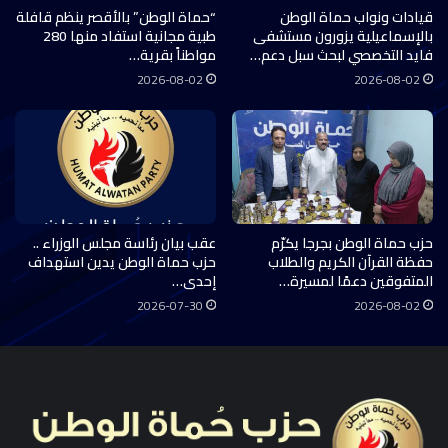
قيادات ونواب حماة الوطن
“حماة الوطن” بالأقصر ينظم قافلة
بالإسماعيلية يزورون مستشفى
طبية مجانية استفاد منها 280
فايد التخصصي لبحث سبل دعم…
مواطناً بقرية…
2026-08-02
2026-08-02
حزب حماة الوطن بجرجا يكرّم
عقب بيان رئاسة مجلس الوزراء ..
حفظة القرآن الكريم والطلاب
حزب حماة الوطن يدين استهداف
المتفوقين دعمًا لمسيرة…
إحدى…
2026-07-30
2026-08-02