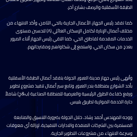
الطبقة الأسفلتية والرصف بشارع آخر.
كما تفقد رئيس الجهاز، الأعمال الجارية بالحي الثامن، وأكد الانتهاء من
مختلف أعمال الإنارة لكامل الإسكان العائلي (٨) لتحسين مستوى
الخدمات المقدمة لقاطني الحي، كما التقي رئيس الجهاز أثناء المرور
بعددٍ من سكان الحي، واستمع إلى شكاواهم ومقترحاتهم.
وأنهى رئيس جهاز مدينة العبور، الجولة بتفقد أعمال الطبقة الأسفلتية
بأحد الشوارع بمنطقة بندر العبور، وتابع سير أعمال تنفيذ مشروع تطوير
ورفع كفاءة الطرق الرئيسية والعرضية للمنطقة الصناعية (ب&ج) شاملاً
حارة الخدمة الموازية لطريق بلبيس.
ووجه المهندس أحمد رشاد، خلال الجولة بضرورة التنسيق والمتابعة
المستمرة بين الشركات المنفذة والادارات التنفيذية، لإزالة أي معوقات
وسرعة الانتهاء من مشروعات التطوير الجارية.