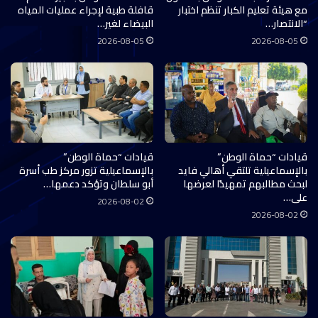
مع هيئة تعليم الكبار تنظم اختبار
قافلة طبية لإجراء عمليات المياه
“الانتصار…
البيضاء لغير…
2026-08-05
2026-08-05
قيادات “حماة الوطن”
قيادات “حماة الوطن”
بالإسماعيلية تلتقي أهالي فايد
بالإسماعيلية تزور مركز طب أسرة
لبحث مطالبهم تمهيدًا لعرضها
أبو سلطان وتؤكد دعمها…
على…
2026-08-02
2026-08-02