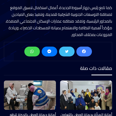
كما تابع رئيس جهاز أسيوط الجديدة، أعمال استكمال تنسيق الموقع
لمنطقة التوسعات الجنوبية الشرقية للمدينة، وتنفيذ بعض الميادين
بالمحاور الرئيسية، وتفقد منطقه عمارات الإسكان الاجتماعي المنفذة،
مؤكداً أهمية النظافة والاهتمام بصيانة المسطحات الخضراء، وزيادة
المزروعات بمختلف المحاور.
مقالات ذات صلة
أمانة المرأة بحماة الوطن بالتعاون
أمانة حماة الوطن بالجيزة تنظم