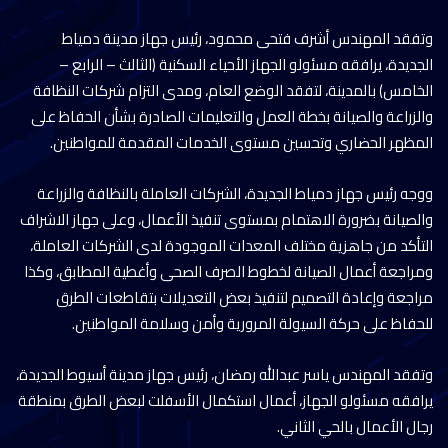
وتفقد المهندس أشرف فتحى محمود، رئيس جهاز مدينة دمياط
الجديدة، يرافقه مسئولو الجهاز الأحياء السكنية (الثالث – الرابع –
الخامس) بالمدينة، لتفقد الوضع العام، ومدى التزام شركات النظافة
والزراعة والصيانة بخطة العمل والتعليمات الصادرة بشأن الحفاظ على
المظهر الحضاري وتحسين مستوى الخدمات المقدمة للمواطنين.
ووجه رئيس جهاز دمياط الجديدة، الشركات العاملة بالنظافة والزراعة
والصيانة بضرورة الاهتمام بمستوى تنفيذ الأعمال، وعلى جهاز الاشراف
التأكد من جاهزية مختلف المعدات الموجودة لدى الشركات العاملة،
ومراجعة أعمال الصيانة لخطوط الصرف الصحى وأغطية المطابق، وكذا
مراجعة وإعادة التصميم لتنفيذ بعض التعديلات بتقاطعات الطرق
للحفاظ على حركة السيولة المرورية وأمن وسلامة المواطنين.
وتفقد المهندس ياسر عبدالله رمضان، رئيس جهاز مدينة أسيوط الجديدة،
يرافقه مسئولو الجهاز، أعمال استكمال الأسفلت لبعض الطرق بمنطقة
رجال الأعمال بالحي الثاني.