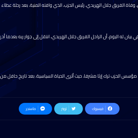
وفاة الفريق جلال الهريدي، رئيس الحزب، الذي وافته المنية، بعد رحلة عطاء 
بيان له اليوم، أن الراحل الفريق جلال الهريدي، انتقل إلى جوار ربه بعدما أ
 مؤسس الحزب ترك إرثا مشرفا، حيث أثرى الحياة السياسية، بعد تاريخ حافل 
فيسبوك
تويتر
ماسنجر