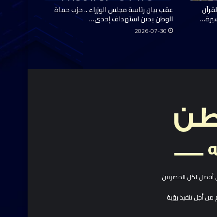
قرآن
عقب بيان رئاسة مجلس الوزراء .. حزب حماة
سيرة…
الوطن يدين استهداف إحدى…
2026-07-30
 أفضل لكل المصريين
 من أجل تنفيذ رؤية