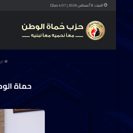
السبت, 8 أغسطس 2026 | 4:07 صباحًا
الر
حماة الوط