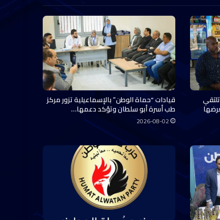
تلتقي
قيادات “حماة الوطن” بالإسماعيلية تزور مركز
عرضها
طب أسرة أبو سلطان وتؤكد دعمها…
2026-08-02