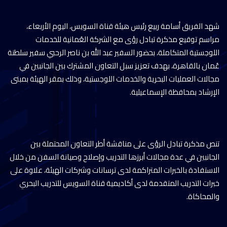
شهد الفريق أسامة ربيع رئيس هيئة قناة السويس، اليوم الأربعاء،
مراسم توقيع مذكرة تبادل رؤى مع الشركة العُمانية للخدمات
اللوجستية المتكاملة، بحضور السفير عبد الله بن ناصر الرحبي سفير سلطنة
عُمان بالقاهرة، بهدف تعزيز سبل التعاون المشترك بين الجانبين في
مجالات العمليات البحرية والخدمات اللوجستية، وذلك بمقر الهيئة بمبنى
الإرشاد بمحافظة الإسماعيلية.
تنص مذكرة تبادل الرؤى على مناقشة أطر التعاون المحتملة بين
الجانبين في عدة مجالات أبرزها التدريب وإصلاح وصيانة السفن من خلال
الاستفادة بالخبرات المتراكمة لدى ترسانات وشركات الهيئة، علاوة على
خبرات التدريب المتقدمة لدى أكاديمية قناة السويس للتدريب البحري
والمحاكاة.