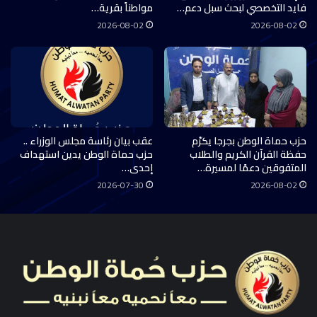
فايد التخصصي لبحث سبل دعم…
مواطناً بقرية…
2026-08-02
2026-08-02
حزب حماة الوطن بجرجا يكرّم
عقب بيان رئاسة مجلس الوزراء ..
حفظة القرآن الكريم والطلاب
حزب حماة الوطن يدين استهداف
المتفوقين دعمًا لمسيرة…
إحدى…
2026-07-30
2026-08-02