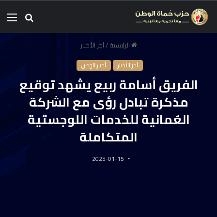
الرئيسية
/
آخر الأخبار
آخر الأخبار
أخبار الوطن
الفريق أسامة ربيع يشهد توقيع
مذكرة تبادل رؤى مع الشركة
العُمانية للخدمات اللوجستية
المتكاملة
2025-01-15