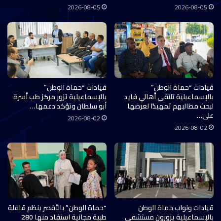
2026-08-05
2026-08-05
قيادات “حماة الوطن”
قيادات “حماة الوطن”
بالإسماعيلية تلتقي أهالي فايد
بالإسماعيلية تزور مركز طب أسرة
لبحث مطالبهم تمهيدًا لعرضها
أبو سلطان وتؤكد دعمها…
على…
2026-08-02
2026-08-02
قيادات ونواب حماة الوطن
“حماة الوطن” بالأقصر ينظم قافلة
بالإسماعيلية يزورون مستشفى
طبية مجانية استفاد منها 280