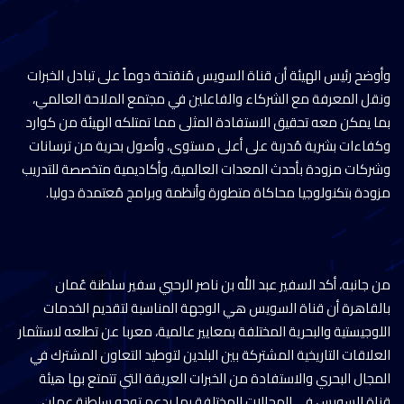
وأوضح رئيس الهيئة أن قناة السويس مُنفتحة دوماً على تبادل الخبرات
ونقل المعرفة مع الشركاء والفاعلين في مجتمع الملاحة العالمي،
بما يمكن معه تحقيق الاستفادة المثلى مما تمتلكه الهيئة من كوارد
وكفاءات بشرية مُدربة على أعلى مستوى، وأصول بحرية من ترسانات
وشركات مزودة بأحدث المعدات العالمية، وأكاديمية متخصصة للتدريب
مزودة بتكنولوجيا محاكاة متطورة وأنظمة وبرامج مُعتمدة دوليا.
من جانبه، أكد السفير عبد الله بن ناصر الرحبي سفير سلطنة عُمان
بالقاهرة أن قناة السويس هي الوجهة المناسبة لتقديم الخدمات
اللوجيستية والبحرية المختلفة بمعايير عالمية، معربا عن تطلعه لاستثمار
العلاقات التاريخية المشتركة بين البلدين لتوطيد التعاون المشترك في
المجال البحري والاستفادة من الخبرات العريقة التي تتمتع بها هيئة
قناة السويس في المجالات المختلفة بما يدعم توجه سلطنة عمان