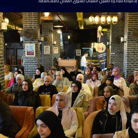
بدمياط مبادرة تأهيل الشباب لسوق العمل بالمحافظة.