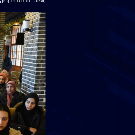
واصلت أمانة حماة الوطن 