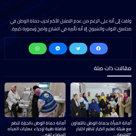
ولفت إلى أنه على الرغم من عدم التمثيل الأكبر لحزب حماة الوطن في
مجلسي النواب والشيوخ، إلا أنه تأثيره في الشارع واضح وبصورة كبيرة..
مقالات ذات صلة
أمانة المرأة بحماة الوطن بالتعاون
أمانة حماة الوطن بالجيزة تنظم
مع هيئة تعليم الكبار تنظم اختبار
قافلة طبية لإجراء عمليات المياه
“الانتصار…
البيضاء لغير…