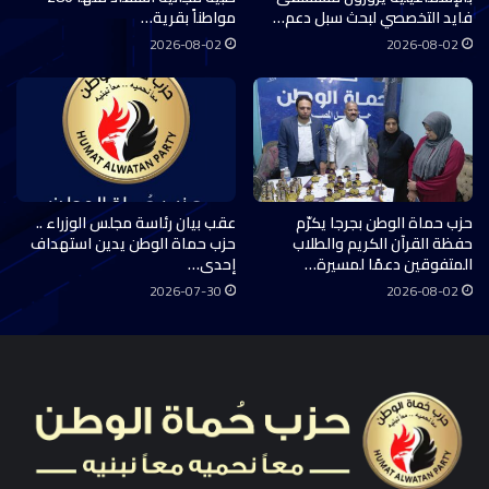
فايد التخصصي لبحث سبل دعم…
مواطناً بقرية…
2026-08-02
2026-08-02
حزب حماة الوطن بجرجا يكرّم
عقب بيان رئاسة مجلس الوزراء ..
حفظة القرآن الكريم والطلاب
حزب حماة الوطن يدين استهداف
المتفوقين دعمًا لمسيرة…
إحدى…
2026-07-30
2026-08-02