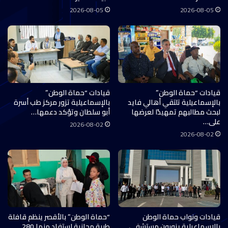
2026-08-05
2026-08-05
قيادات “حماة الوطن”
قيادات “حماة الوطن”
بالإسماعيلية تلتقي أهالي فايد
بالإسماعيلية تزور مركز طب أسرة
لبحث مطالبهم تمهيدًا لعرضها
أبو سلطان وتؤكد دعمها…
على…
2026-08-02
2026-08-02
قيادات ونواب حماة الوطن
“حماة الوطن” بالأقصر ينظم قافلة
بالإسماعيلية يزورون مستشفى
طبية مجانية استفاد منها 280