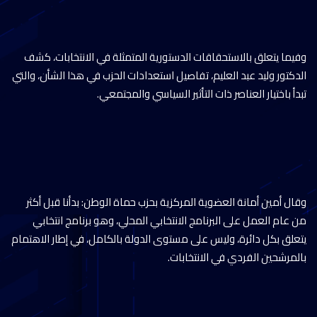
وفيما يتعلق بالاستحقاقات الدستورية المتمثلة في الانتخابات، كشف
الدكتور وليد عبد العليم، تفاصيل استعدادات الحزب في هذا الشأن، والتي
تبدأ باختيار العناصر ذات التأثير السياسي والمجتمعي.
وقال أمين أمانة العضوية المركزية بحزب حماة الوطن: بدأنا قبل أكثر
من عام العمل على البرنامج الانتخابي المحلي، وهو برنامج انتخابي
يتعلق بكل دائرة، وليس على مستوى الدولة بالكامل، في إطار الاهتمام
بالمرشحين الفردي في الانتخابات.