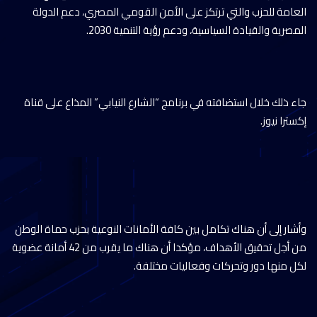
العامة للحزب والتي ترتكز على الأمن القومي المصري، دعم الدولة
المصرية والقيادة السياسية، ودعم رؤية التنمية 2030.
جاء ذلك خلال استضافته في برنامج “الشارع النيابي” المذاع على قناة
إكسترا نيوز.
وأشار إلى أن هناك تكامل بين كافة الأمانات النوعية بحزب حماة الوطن
من أجل تحقيق الأهداف، مؤكدا أن هناك ما يقرب من 42 أمانة عضوية
لكل منها دور وتحركات وفعاليات مختلفة.