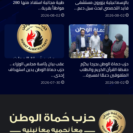
بالإسماعيلية يزورون مستشفى
طبية مجانية استفاد منها 280
فايد التخصصي لبحث سبل دعم…
مواطناً بقرية…
2026-08-02
2026-08-02
حزب حماة الوطن بجرجا يكرّم
عقب بيان رئاسة مجلس الوزراء ..
حفظة القرآن الكريم والطلاب
حزب حماة الوطن يدين استهداف
المتفوقين دعمًا لمسيرة…
إحدى…
2026-07-30
2026-08-02