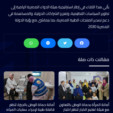
يأتي هذا اللقاء في إطار استراتيجية هيئة الدواء المصرية الرامية إلى
تطوير السياسات التنظيمية، وتعزيز الشراكات الدولية، والمساهمة في
دعم تصدير المنتجات الطبية المصرية، بما يتماشى مع رؤية الدولة
المصرية 2030
مقالات ذات صلة
أمانة المرأة بحماة الوطن بالتعاون
أمانة حماة الوطن بالجيزة تنظم
مع هيئة تعليم الكبار تنظم اختبار
قافلة طبية لإجراء عمليات المياه