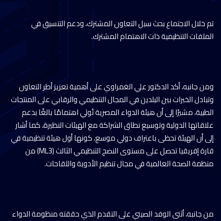
تم خلال الاجتماع بحث سبل التعاون المشترك، ودعم التنسيق في
الملفات التنظيمية ذات الاهتمام المشترك.
ومن جانبه، أكد الدكتور علي الغمراوي على أهمية تعزيز أطر التعاون
وتبادل الخبرات بين البلدين في المجال التنظيمي والرقابي على المنتجات
الطبية، مشيرًا إلى أن هيئة الدواء المصرية تُولي اهتمامًا بالغًا بدعم
علاقاتها الدولية وتوسيع نطاق الشراكة مع الهيئات النظيرة، كما أشار
إلى أن الهيئة تحظى باعتراف دولي موسع، كونها أول هيئة تنظيمية في
قارة إفريقيا تحصل على مستوى النضج التنظيمي الثالث (ML3) من
منظمة الصحة العالمية في مجال تنظيم الأدوية واللقاحات.
من جانبه، أثنى الوفد الصيني على التقدم الذي حققته منظومة الدواء