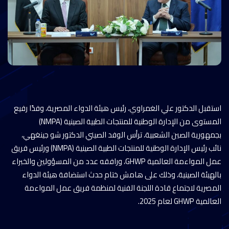
استقبل الدكتور علي الغمراوي، رئيس هيئة الدواء المصرية، وفدًا رفيع
المستوى من الإدارة الوطنية للمنتجات الطبية الصينية (NMPA)
بجمهورية الصين الشعبية، ترأس الوفد الصيني الدكتور شو جينغهي،
نائب رئيس الإدارة الوطنية للمنتجات الطبية الصينية (NMPA) ورئيس فريق
عمل المواءمة العالمية GHWP، ورافقه عدد من المسؤولين والخبراء
بالهيئة الصينية، وذلك على هامش ختام حدث استضافة هيئة الدواء
المصرية لاجتماع قادة اللجنة الفنية لمنظمة فريق عمل المواءمة
العالمية GHWP لعام 2025.