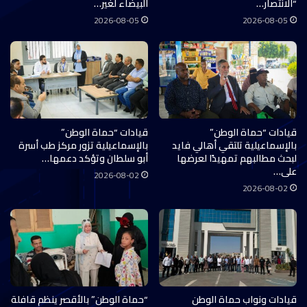
“الانتصار…
البيضاء لغير…
2026-08-05
2026-08-05
قيادات “حماة الوطن”
قيادات “حماة الوطن”
بالإسماعيلية تلتقي أهالي فايد
بالإسماعيلية تزور مركز طب أسرة
لبحث مطالبهم تمهيدًا لعرضها
أبو سلطان وتؤكد دعمها…
على…
2026-08-02
2026-08-02
قيادات ونواب حماة الوطن
“حماة الوطن” بالأقصر ينظم قافلة