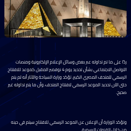
ردًا على ما تم تداوله عبر بعض وسائل الإعلام الإلكترونية ومنصات
التواصل الاجتماعي بشأن تحديد يوم 4 نوفمبر المقبل كموعد للافتتاح
الرسمي للمتحف المصري الكبير، تؤكد وزارة السياحة والآثار أنه لم يتم
حتى الآن تحديد الموعد الرسمي لافتتاح المتحف، وأن ما يتم تداوله غير
صحيح.
وتؤكد الوزارة أن الإعلان عن الموعد الرسمي للافتتاح سيتم في حينه
من خلال القنوات الرسمية.