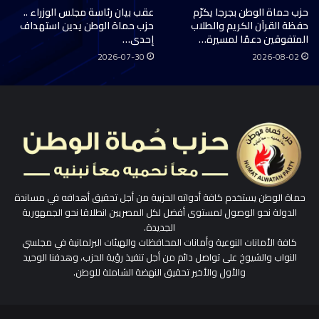
حزب حماة الوطن بجرجا يكرّم
عقب بيان رئاسة مجلس الوزراء ..
حفظة القرآن الكريم والطلاب
حزب حماة الوطن يدين استهداف
المتفوقين دعمًا لمسيرة…
إحدى…
2026-07-30
2026-08-02
حماة الوطن يستخدم كافة أدواته الحزبية من أجل تحقيق أهدافه في مساندة
الدولة نحو الوصول لمستوى أفضل لكل المصريين انطلاقا نحو الجمهورية
الجديدة.
كافة الأمانات النوعية وأمانات المحافظات والهيئات البرلمانية في مجلسي
النواب والشيوخ على تواصل دائم من أجل تنفيذ رؤية الحزب، وهدفنا الوحيد
والأول والأخير تحقيق النهضة الشاملة للوطن.