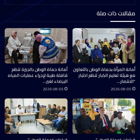
مقالات ذات صلة
أمانة المرأة بحماة الوطن بالتعاون
أمانة حماة الوطن بالجيزة تنظم
مع هيئة تعليم الكبار تنظم اختبار
قافلة طبية لإجراء عمليات المياه
“الانتصار…
البيضاء لغير…
2026-08-05
2026-08-05
قيادات “حماة الوطن”
قيادات “حماة الوطن”