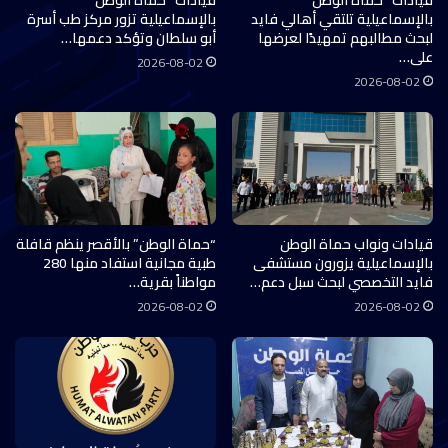
بالإسماعيلية تلتقي أهالي فايد
بالإسماعيلية تزور مركز طب أسرة
لبحث مطالبهم تمهيدًا لعرضها
أبو سلطان وتؤكد دعمها…
على…
2026-08-02
2026-08-02
قيادات ونواب حماة الوطن
“حماة الوطن” بالأقصر ينظم قافلة
بالإسماعيلية يزورون مستشفى
طبية مجانية استفاد منها 280
فايد التخصصي لبحث سبل دعم…
مواطناً بقرية…
2026-08-02
2026-08-02