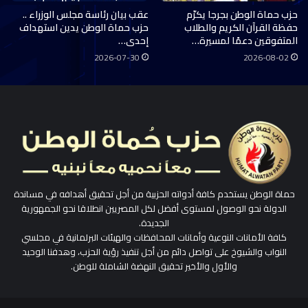
حزب حماة الوطن بجرجا يكرّم
عقب بيان رئاسة مجلس الوزراء ..
حفظة القرآن الكريم والطلاب
حزب حماة الوطن يدين استهداف
المتفوقين دعمًا لمسيرة…
إحدى…
2026-07-30
2026-08-02
حماة الوطن يستخدم كافة أدواته الحزبية من أجل تحقيق أهدافه في مساندة
الدولة نحو الوصول لمستوى أفضل لكل المصريين انطلاقا نحو الجمهورية
الجديدة.
كافة الأمانات النوعية وأمانات المحافظات والهيئات البرلمانية في مجلسي
النواب والشيوخ على تواصل دائم من أجل تنفيذ رؤية الحزب، وهدفنا الوحيد
والأول والأخير تحقيق النهضة الشاملة للوطن.