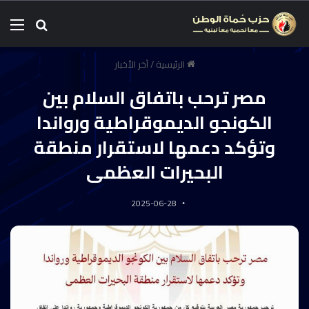
الرئيسية
/
آخر الأخبار
مصر ترحب باتفاق السلام بين
الكونجو الديموقراطية ورواندا
وتؤكد دعمها لاستقرار منطقة
البحيرات العظمى
2025-06-28