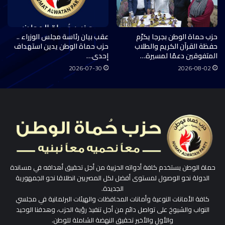
حزب حماة الوطن بجرجا يكرّم
عقب بيان رئاسة مجلس الوزراء ..
حفظة القرآن الكريم والطلاب
حزب حماة الوطن يدين استهداف
المتفوقين دعمًا لمسيرة…
إحدى…
2026-07-30
2026-08-02
حماة الوطن يستخدم كافة أدواته الحزبية من أجل تحقيق أهدافه في مساندة
الدولة نحو الوصول لمستوى أفضل لكل المصريين انطلاقا نحو الجمهورية
الجديدة.
كافة الأمانات النوعية وأمانات المحافظات والهيئات البرلمانية في مجلسي
النواب والشيوخ على تواصل دائم من أجل تنفيذ رؤية الحزب، وهدفنا الوحيد
والأول والأخير تحقيق النهضة الشاملة للوطن.