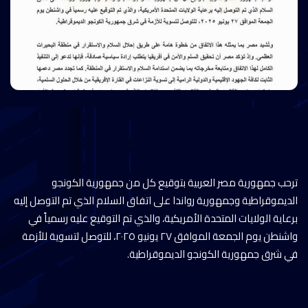
ترحب جمهورية مصر العربية بتوقيع كل من جمهورية الكونجو
الديموقراطية وجمهورية رواندا على اتفاق السلام الذي تم التوصل إليه
برعاية الولايات المتحدة الأمريكية، والذي تم التوقيع عليه رسمياً في
واشنطن يوم الجمعة الموافق ٢٧ يونيو ٢٠٢٥، للتوصل لتسوية للأزمة
في شرق جمهورية الكونجو الديموقراطية.