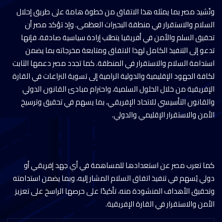
وتُشيد مصر بما يمثله هذا الاتفاق من خطوة هامة على طريق إحلال
السلام والاستقرار في منطقة البحيرات العظمى. وإذ تؤكد مصر أن
تحقيق السلم والأمن في أفريقيا يتطلب إرادة سياسية صادقة، فإنها
تدعو إلى التنفيذ الكامل لهذا الاتفاق ومتابعة مخرجاته بما يضمن
استدامة السلام والاستقرار في المنطقة. كما تجدد مصر دعمها الثابت
لكافة الجهود الإقليمية والدولية الرامية إلى تسوية النزاعات في القارة
الإفريقية من خلال الحلول السلمية، واحترام مبادئ القانون الدولي
والقانون التأسيسي للاتحاد الإفريقي، بما يسهم في تحقيق وترسيخ
الأمن والاستقرار الإقليمي والدولي.
كما تعرب مصر عن استعدادها للمساهمة في أي جهد إفريقي أو
دولي يُسهم في تنفيذ اتفاق السلام المشار إليه، وبما يضمن استدامته
وتحقيق الأهداف المنشودة منه، تأكيدًا على حرصها الراسخ على تعزيز
الأمن والاستقرار في القارة الإفريقية.