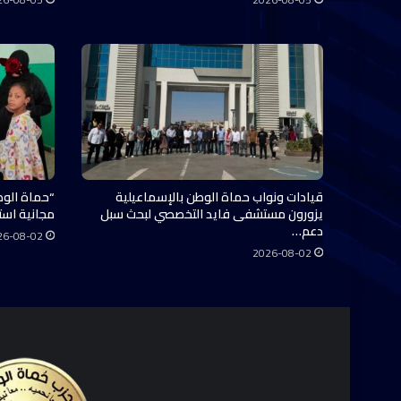
قيادات ونواب حماة الوطن بالإسماعيلية
“حماة الوط
يزورون مستشفى فايد التخصصي لبحث سبل
مجانية استفاد منها 0
دعم…
26-08-02
2026-08-02