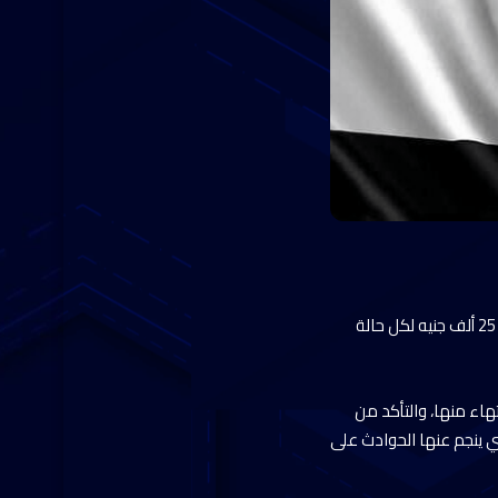
وجه الرئيس عبد الفتاح السيسي الحكومة بزيادة التعويضات بمبلغ 100 ألف جنيه لكل حالة وفاة، وبمبلغ 25 ألف جنيه لكل حالة
هاء منها، والتأكد من
ي ينجم عنها الحوادث على