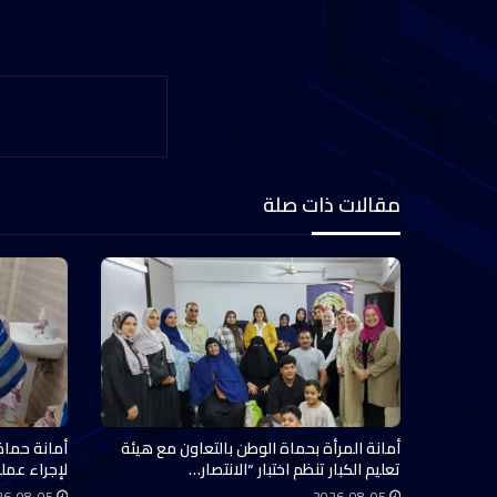
مقالات ذات صلة
أمانة المرأة بحماة الوطن بالتعاون مع هيئة
أمانة حماة
تعليم الكبار تنظم اختبار “الانتصار…
لإجراء عملي
26-08-05
2026-08-05