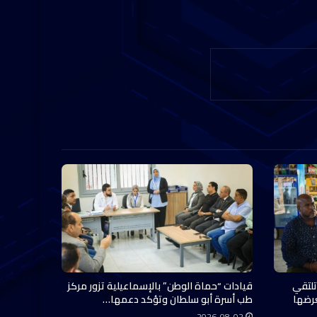
تلتقي
قيادات “حماة الوطن” بالإسماعيلية تزور مركز
عرضها
طب أسرة أبو سلطان وتؤكد دعمها…
2026-08-02