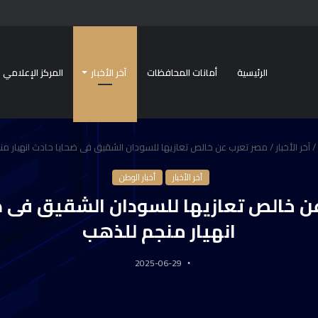
الرئيسية
أمانات المحافظات
آخر الأخبار
المركز الإعلامي
/
آخر الأخبار
/
مصر تعرب عن خالص تعازيها للسودان الشقيق فى ضحايا حادث انهيار م
آخر الأخبار
أخبار الوطن
ن خالص تعازيها للسودان الشقيق فى ض
انهيار منجم للذهب
2025-06-29