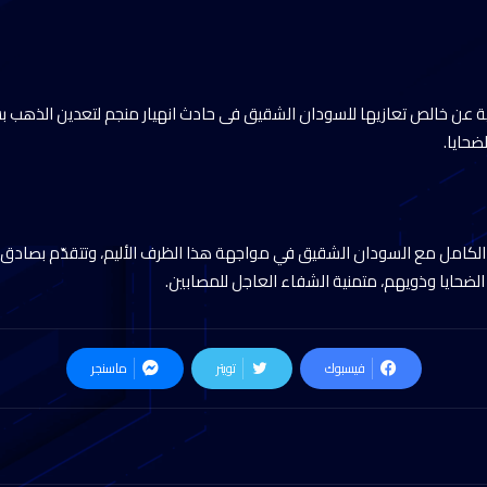
ة عن خالص تعازيها للسودان الشقيق فى حادث انهيار منجم لتعدين الذهب 
حايا.
لكامل مع السودان الشقيق في مواجهة هذا الظرف الأليم، وتتقدّم بصادق 
لضحايا وذويهم، متمنية الشفاء العاجل للمصابين.
فيسبوك
تويتر
ماسنجر