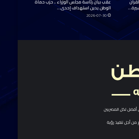
قرآن
عقب بيان رئاسة مجلس الوزراء .. حزب حماة
سيرة…
الوطن يدين استهداف إحدى…
2026-07-30
 أفضل لكل المصريين
 من أجل تنفيذ رؤية