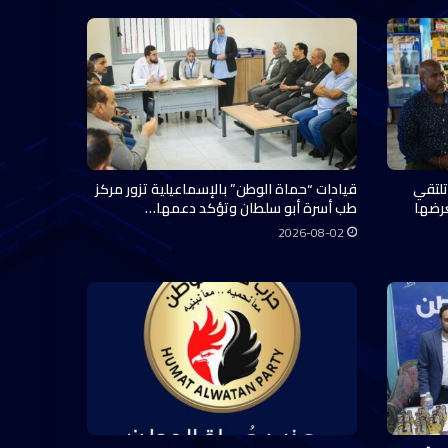
تلتقي
قيادات “حماة الوطن” بالإسماعيلية تزور مركز
عرضها
طب أسرة أبو سلطان وتؤكد دعمها…
2026-08-02