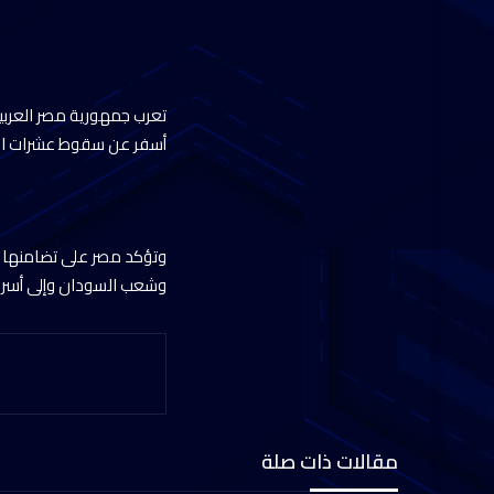
تعرب جمهورية مصر العربي
أسفر عن سقوط عشرات الض
وتؤكد مصر على تضامنها ا
وشعب السودان وإلى أسر ا
مقالات ذات صلة