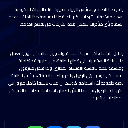
وفى هذا الصدد وجه رئيس الوزراء بضرورة التزام الجهات الحكومية
بسداد مستحقات شركات الكهرباء، مُكلفًا بمتابعة هذا الملف، وعدم
السماح بأي متأخرات لتتمكن هذه الشركات من تقديم الخدمة.
وخلال الاجتماع، أكد السيد/ أحمد كجوك، وزير المالية، أن الوزارة تعمل
على زيادة الاستثمارات في قطاع الطاقة، في إطار رؤية متكاملة
ومتسقة لدعم تنافسية الاقتصاد المصري، ولذا فنحن مُلتزمون
بمساندة جهود وزارتي البترول والكهرباء الهادفة لتعزيز أمن الطاقة
برؤية طموحة أكثر استدامة، مُوضحاً أن هناك تنسيقًا كاملًا مع وزارتي
الكهرباء والبترول في هذا الشأن لضمان استدامة مصادر الطاقة لكل
القطاعات والأفراد.