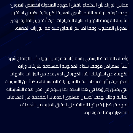
مجلس الوزراء بأن الاجتماع ناقش الجهود المبذولة لتخصيص التمويل؛
بهدف توفير الوقود اللازم لتأمين التغذية الكهربائية وضمان استقرار
الشبكة القومية للكهرباء لتلبية الاحتياجات، حيث أكد وزير المالية توفير
التمويل المطلوب، وفقا لما يتم الاتفاق عليه مع الوزارات المعنية.
وأضاف المتحدث الرسمي باسم رئاسة مجلس الوزراء، أن الاجتماع شهد
أيضاً استعراض موقف سداد المديونية المستحقة لشركات وزارة
الكهرباء عن استهلاك التيار الكهربائي لدي عدد من الوزارات والجهات
الحكومية، وآليات سداد هذه المديونيات المستحقة، فضلاً عن التسويات
التي يمكن إجراؤها في هذا الصدد، بما يسهم في فض هذه التشابكات
المالية، وذلك بهدف تحسين مستوى الخدمات المقدمة عبر القطاعات
المهمة وتعزيز قدراتها المالية على تحقيق المزيد من الأهداف
التشغيلية بكفاءة وقدرة.