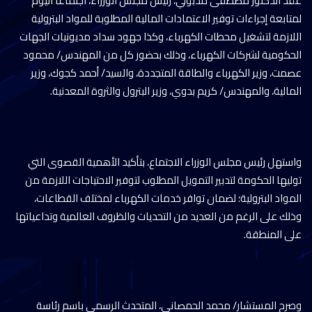
عقد الدكتور مصطفى مدبولي، رئيس مجلس الوزراء، اجتماعًا اليوم
لمتابعة إجراءات توفير الاعتمادات المالية المطلوبة للمواد البترولية
اللازمة لتشغيل محطات الكهرباء، وكذا جهود سداد مديونيات الجهات
الحكومية لشركات الكهرباء، وذلك بحضور كل من المهندس/ محمود
عصمت، وزير الكهرباء والطاقة المتجددة، والسيد/ أحمد كجوك، وزير
المالية، والمهندس/ كريم بدوي، وزير البترول والثروة المعدنية.
واستهل رئيس مجلس الوزراء الاجتماع، بتأكيد الأهمية القصوى التي
توليها الحكومة لتدبير التمويل المطلوب لتوفير الاحتياجات اللازمة من
المواد البترولية؛ لضمان توافر خدمات الكهرباء لمختلف القطاعات،
وذلك على الرغم من العديد من التحديات والظروف العالمية وتداعياتها
على المنطقة.
وصرح المستشار/ محمد الحمصاني، المتحدث الرسمي باسم رئاسة