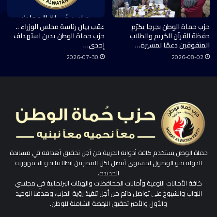
حزب حماة الوطن بجرجا يكرّم
عقب بيان رئاسة مجلس الوزراء ..
حفظة القرآن الكريم والطلاب
حزب حماة الوطن يدين استهداف
المتفوقين دعمًا لمسيرة…
إحدى…
2026-07-30
2026-08-02
حماة الوطن يستخدم كافة أدواته الحزبية من أجل تحقيق أهدافه في مساندة
الدولة نحو الوصول لمستوى أفضل لكل المصريين انطلاقا نحو الجمهورية
الجديدة.
كافة الأمانات النوعية وأمانات المحافظات والهيئات البرلمانية في مجلسي
النواب والشيوخ على تواصل دائم من أجل تنفيذ رؤية الحزب، وهدفنا الوحيد
والأول والأخير تحقيق النهضة الشاملة للوطن.