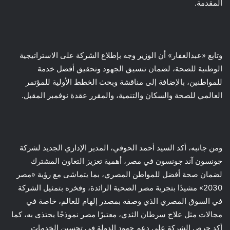
المقدمة.
وتابع «عبدالغفار» أن الوزير وجه بإطلاع الشركة على الاستراتيجية
الوطنية للصحة، لضمان تنسيق الجهود وتحقيق أفضل خدمة
للمواطنين، بالإضافة إلى مناقشة وبحث الخطط الأولية للمؤتمر
العالمي للصحة والسكان والتنمية، والمقرر عقدة نوفمبر المقبل.
ومن جانبه، أكد السيد أحمد الحوفي، المدير الإداري الجديد لشركة
جونسون آند جونسون في مصر، أهمية تعزيز التعاون المشترك
لضمان صحة أفضل للمواطن المصري، بما يتماشى مع رؤية «مصر
2030» مشيدًا بتجربة مصر الصحية الرائدة، وفخره بتمثيل الشركة
في السوق المصري الذي وصفه بمصدر إلهام للعالم، خاصة في
مجالات مثل علاج سرطان الثدي، معتبرًا مصر نموذجًا يحتذى به، كما
أكد حرص الشركة على دعم جهود الدولة في تحسين الخدمات