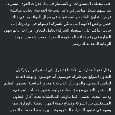
على مختلف المستويات، والاستثمار في بناء قدرات القوى البشرية،
بما يسهم بشكل مباشر في دعم السياحة العلاجية، بجانب مناقشة
فرص التعاون القائمة والمستقبلية في مجال الدواء، بما في ذلك
حصر نواقص الأدوية التي يمكن للشركة الإسهام في توفيرها، إلى
جانب التأكيد على استعداد الشركة الكامل للتعاون من أجل دعم جهود
الوزارة في رفع كفاءة المنظومة الصحية بمصر، وتحسين جودة
الرعاية المقدمة للمرضى.
وقال «عبدالغفار» إن الاجتماع تطرق إلى استعراض بروتوكول
التعاون الموقّع بين شركة جونسون آند جونسون والهيئة العامة
للتأمين الصحي، والذي يركّز على ثلاثة محاور أساسية، تتضمن التعليم
المستمر بالتعاون مع مؤسسات دولية، وتعزيز خدمات المرضى،
ودعم البحث العلمي، كما تناولت المناقشات بحث آفاق التعاون
المستقبلي بين الشركة وقطاع تنمية المهن الطبية بالوزارة، مما
يسهم في تطوير القدرات البشرية وتحسين جودة الخدمات الصحية