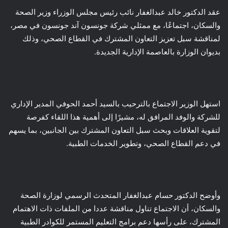
عقد الدكتور خالد عبدالغفار نائب رئيس مجلس الوزراء وزير الصحة
والسكان، اجتماعًا، مع ممثلي شركة جونسون آند جونسون في مصر،
لمناقشة سبل تعزيز التعاون المشترك في القطاع الصحي، وذلك
بديوان الوزارة بالعاصمة الإدارية الجديدة.
استهل الوزير الاجتماع بالترحيب بالسيد أحمد الحوفي المدير الإداري
للشركة والوفد المرافق له، مشيرًا إلى أهمية هذا اللقاء كفرصة
لتقوية العلاقات وبحث سبل التعاون المشترك بين الجانبين، بما يسهم
في دعم القطاع الصحي، وتطوير الخدمات الطبية.
وأوضح الدكتور حسام عبدالغفار المتحدث الرسمي لوزارة الصحة
والسكان، أن الاجتماع تناول مناقشة عددا من الملفات ذات الاهتمام
المشترك، على رأسها دعم برامج التعليم المستمر للكوادر الطبية