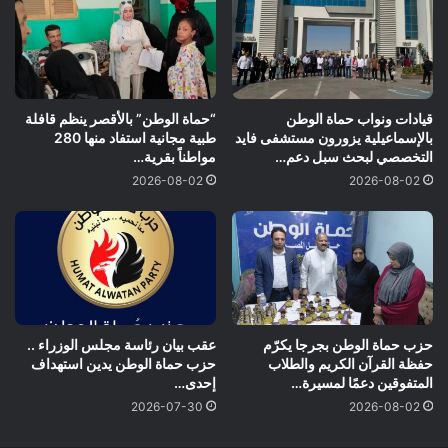
قيادات ونواب حماة الوطن
“حماة الوطن” بالأقصر ينظم قافلة
بالإسماعيلية يزورون مستشفى فايد
طبية مجانية استفاد منها 280
التخصصي لبحث سبل دعم…
مواطناً بقرية…
2026-08-02
2026-08-02
حزب حماة الوطن بجرجا يكرّم
عقب بيان رئاسة مجلس الوزراء ..
حفظة القرآن الكريم والطلاب
حزب حماة الوطن يدين استهداف
المتفوقين دعمًا لمسيرة…
إحدى…
2026-07-30
2026-08-02