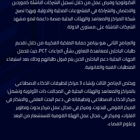
التكنولوجيا وفرص عمل من خلال تسجيل الشركات الناشئة كموردين
والاحتضان والشراكة في المشروعات المحلية والدولية، وبهذا تصبح
شبكة المراكز والمعاهد والهيئات البحثية منصة داعمة لنمو مشهد
الشركات الناشئة على مستوى الدولة.
والبرنامج الثاني هو برنامج حماية الملكية الفكرية من خلال تقديم
طلبات الباحثين لمعاهدة التعاون بشأن البراءات PCT، حيث تتحمل
الجهات البحثية دعم الباحثين الذين يتم قبول طلباتهم وذلك بعد استيفاء
المتطلبات الفنية والقانونية.
ويختص البرنامج الثالث بإنشاء 3 مراكز لتطبيقات الذكاء الاصطناعي
بالمراكز والمعاهد والهيئات البحثية في المجالات ذات الأولوية وتشمل؛
مركز الذكاء الاصطناعي وتطبيقاته في دعم البحث العلمي والابتكار في
المركز القومي للبحوث، ومركز في مجال عمل مركز بحوث وتطوير
الفلزات، ومركز في مجال عمل الهيئة القومية للاستشعار من البعد
وعلوم الفضاء.