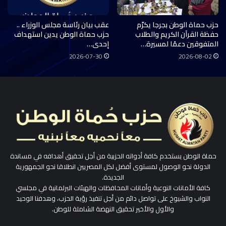
حزب حماة الوطن بجرجا يكرّم
عقب بيان رئاسة مجلس الوزراء ..
حفظة القرآن الكريم والطلاب
حزب حماة الوطن يدين استهداف
المتفوقين دعمًا لمسيرة…
إحدى…
2026-07-30
2026-08-02
حماة الوطن يستخدم كافة أدواته الحزبية من أجل تحقيق أهدافه في مساندة
الدولة نحو الوصول لمستوى أفضل لكل المصريين انطلاقا نحو الجمهورية
الجديدة.
كافة الأمانات النوعية وأمانات المحافظات والهيئات البرلمانية في مجلسي
النواب والشيوخ على تواصل دائم من أجل تنفيذ رؤية الحزب، وهدفنا الوحيد
والأول والأخير تحقيق النهضة الشاملة للوطن.