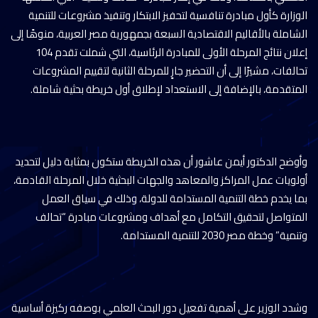
الوزارة كأول مبادرة تنافسية لتحفيز الابتكار وتنفيذ مشروعات للتنمية
الشاملة بالأقاليم الاقتصادية السبعة بجمهورية مصر العربية، منوهًا إلى
إعلان نتائج المرحلة الأولى للمبادرة الرئاسية، التي شملت تقدم 104
تحالفات، مشيرًا إلى أن التحضير جارٍ للمرحلة الثانية لتقييم المشروعات
المتقدمة، بالإضافة إلى الاستعداد لإطلاق أول خريطة بحثية شاملة.
وأوضح الدكتور أيمن عاشور أن هذه الخريطة ستكون بمثابة دليل لتحديد
أولويات عمل المراكز والمعاهد والجهات البحثية خلال المرحلة القادمة،
بما يخدم خطة التنمية المستدامة للدولة، وذلك في سياق العمل
المتواصل لتحقيق التكامل مع أهداف ومشروعات مبادرة “تحالف
وتنمية” وخطة مصر 2030 للتنمية المستدامة.
وشدد الوزير على أهمية تفعيل دور البحث العلمي بوصفه ركيزة أساسية