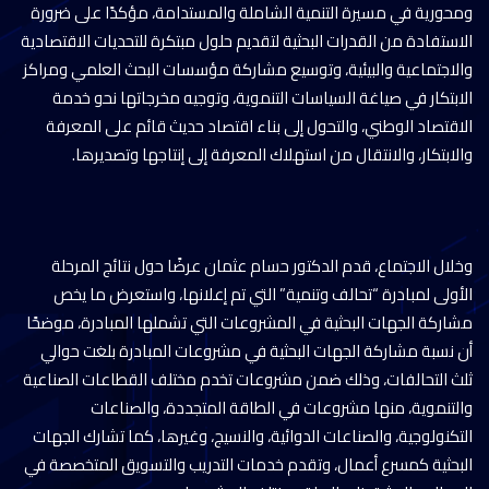
ومحورية في مسيرة التنمية الشاملة والمستدامة، مؤكدًا على ضرورة
الاستفادة من القدرات البحثية لتقديم حلول مبتكرة للتحديات الاقتصادية
والاجتماعية والبيئية، وتوسيع مشاركة مؤسسات البحث العلمي ومراكز
الابتكار في صياغة السياسات التنموية، وتوجيه مخرجاتها نحو خدمة
الاقتصاد الوطني، والتحول إلى بناء اقتصاد حديث قائم على المعرفة
والابتكار، والانتقال من استهلاك المعرفة إلى إنتاجها وتصديرها.
وخلال الاجتماع، قدم الدكتور حسام عثمان عرضًا حول نتائج المرحلة
الأولى لمبادرة “تحالف وتنمية” التي تم إعلانها، واستعرض ما يخص
مشاركة الجهات البحثية في المشروعات التي تشملها المبادرة، موضحًا
أن نسبة مشاركة الجهات البحثية في مشروعات المبادرة بلغت حوالي
ثلث التحالفات، وذلك ضمن مشروعات تخدم مختلف القطاعات الصناعية
والتنموية، منها مشروعات في الطاقة المتجددة، والصناعات
التكنولوجية، والصناعات الدوائية، والنسيج، وغيرها، كما تشارك الجهات
البحثية كمسرع أعمال، وتقدم خدمات التدريب والتسويق المتخصصة في