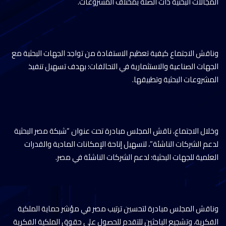
المجالات البحثية ذات الصلة بمختلف المشروعات.
وناقش الاجتماع كيفية تعظيم الاستفادة من تواجد الجهات البحثية مع
الجهات الصناعية والاستثمارية في التحالفات؛ بهدف تسهيل تنفيذ
المشروعات البحثية وتطبيقها.
وخلال الاجتماع، ناقش المجلس مبادرة تحت عنوان “شبكة مصر البحثية
لدعم الشركات الناشئة”، لتسهيل إتاحة الإمكانات المادية والقدرات
العلمية للجهات البحثية؛ لدعم الشركات الناشئة في مصر.
وناقش المجلس مبادرة لتحسين ترتيب مصر في مؤشر حماية الملكية
الفكرية، وتشجيع الباحثين للتقدم للحصول على حقوق الملكية الفكرية