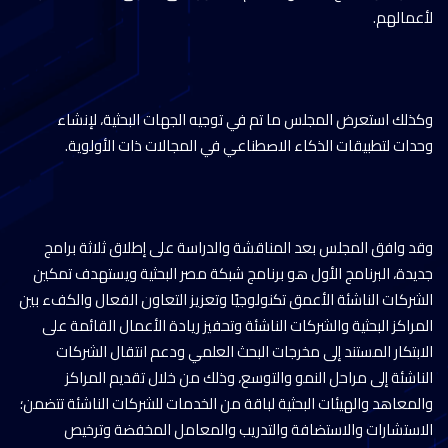
لأعمالهم.
وكذلك استعرض المجلس ما تم في توجيه الجهات البحثية، لإنشاء
وحدات لتطبيقات الذكاء الاصطناعي في المجالات ذات الأولوية.
وقد وافق المجلس بعد المناقشة والدراسة على إطلاق ثلاثة برامج
جديدة، البرنامج الأول هو برنامج شبكة مصر البحثية ويستهدف تمكين
الشركات الناشئة الأعمق تكنولوجيًا وتعزيز التعاون الفعال والكفء بين
المراكز البحثية والشركات الناشئة وتحفيز ريادة الأعمال القائمة على
الابتكار المستند إلى مخرجات البحث العلمي ودعم انتقال الشركات
الناشئة إلى مراحل النمو والتوسع، وذلك من خلال تقديم المراكز
والمعاهد والهيئات البحثية لباقة من الخدمات للشركات الناشئة تتضمن؛
الاستشارات والاستضافة والتدريب والمعامل المخفضة وترخيص