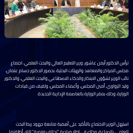
ترأس الدكتور أيمن عاشور، وزير التعليم العالي والبحث العلمي، اجتماع
مجلس المراكز والمعاهد والهيئات البحثية، بحضور الدكتور حسام عثمان،
نائب الوزير لشؤون الابتكار والذكاء الاصطناعي والبحث العلمي، والدكتور
وليد الزواوي، أمين المجلس، وأعضاء المجلس، ولفيف من قيادات
الوزارة، وذلك بمقر الوزارة بالعاصمة الإدارية الجديدة.
استهل الوزير الاجتماع بالتأكيد على أهمية متابعة جهود ربط البحث
العلمي بالصناعة، وذلك في إطار مبادرة “تحالف وتنمية” التي أطلقتها