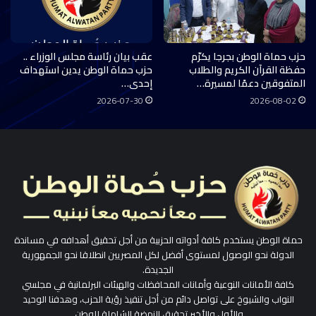
حزب حماة الوطن بجرجا يكرّم
عقب بيان رئاسة مجلس الوزراء ..
حفظة القرآن الكريم والطلاب
حزب حماة الوطن يدين استهداف
المتفوقين دعمًا لمسيرة…
إحدى…
2026-07-30
2026-08-02
حماة الوطن يستخدم كافة أدواته الحزبية من أجل تحقيق أهدافه في مساندة
الدولة نحو الوصول لمستوى أفضل لكل المصريين انطلاقا نحو الجمهورية
الجديدة.
كافة الأمانات النوعية وأمانات المحافظات والهيئات البرلمانية في مجلسي
النواب والشيوخ على تواصل دائم من أجل تنفيذ رؤية الحزب، وهدفنا الوحيد
والأول والأخير تحقيق النهضة الشاملة للوطن.