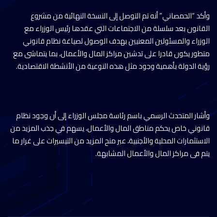
وأكد “الحمصاني” أنه تم التوصل إلى النسخة النهائية من مشروع
القانون بعد سلسلة من الاجتماعات التي عقدها رئيس الوزراء مع
الوزراء والمسئولين المعنيين بهدف الوصول لصياغة نظام قانوني
متطور يكون قادرا على تدشين مراكز المال والأعمال، بما يتماشى مع
رؤية الدولة بأهمية وجود مثل هذه النوعية من الأنشطة الاقتصادية.
وأشار المتحدث الرسمي باسم رئاسة مجلس الوزراء إلى أن وجود نظام
قانوني خاص يحكم مناطق المال والأعمال، يسهم في جذب المزيد من
الاستثمارات المحلية والأجنبية، عبر منح المزيد من التيسيرات على غرار ما
يتم فى مراكز المال والأعمال المشابهة.