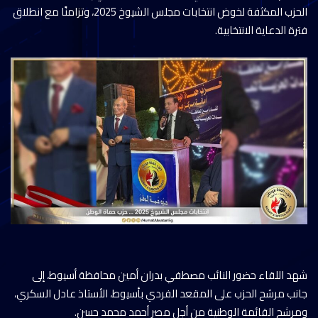
الحزب المكثفة لخوض انتخابات مجلس الشيوخ 2025، وتزامنًا مع انطلاق
فترة الدعاية الانتخابية.
شهد اللقاء حضور النائب مصطفي بدران أمين محافظة أسيوط، إلى
جانب مرشح الحزب على المقعد الفردي بأسيوط، الأستاذ عادل السكري،
ومرشح القائمة الوطنية من أجل مصر أحمد محمد حسن.