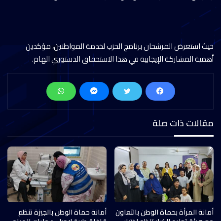
حيث استعرض المرشحان برنامج الحزب لخدمة المواطنين، مؤكدين
أهمية المشاركة الإيجابية في هذا الاستحقاق الدستوري الهام.
مقالات ذات صلة
أمانة المرأة بحماة الوطن بالتعاون
أمانة حماة الوطن بالجيزة تنظم