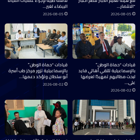
مع هيئة تعليم الكبار تنظم اختبار
قافلة طبية لإجراء عمليات المياه
“الانتصار…
البيضاء لغير…
2026-08-05
2026-08-05
قيادات “حماة الوطن”
قيادات “حماة الوطن”
بالإسماعيلية تلتقي أهالي فايد
بالإسماعيلية تزور مركز طب أسرة
لبحث مطالبهم تمهيدًا لعرضها
أبو سلطان وتؤكد دعمها…
على…
2026-08-02
2026-08-02