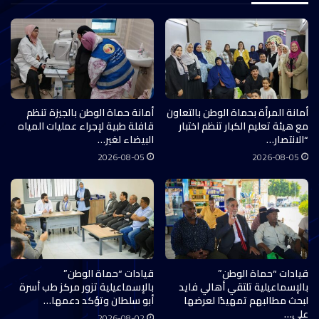
أمانة المرأة بحماة الوطن بالتعاون
أمانة حماة الوطن بالجيزة تنظم
مع هيئة تعليم الكبار تنظم اختبار
قافلة طبية لإجراء عمليات المياه
“الانتصار…
البيضاء لغير…
2026-08-05
2026-08-05
قيادات “حماة الوطن”
قيادات “حماة الوطن”
بالإسماعيلية تلتقي أهالي فايد
بالإسماعيلية تزور مركز طب أسرة
لبحث مطالبهم تمهيدًا لعرضها
أبو سلطان وتؤكد دعمها…
على…
2026-08-02