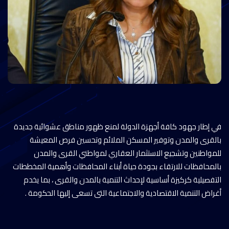
في إطار جهود كافة أجهزة الدولة لمنع ظهور مناطق عشوائية جديدة
بالقرى والمدن وتوفير المسكن الملائم وتحسين فرص المعيشة
للمواطنين وتشجيع الاستثمار العقاري لمواطني القرى والمدن
بالمحافظات للارتقاء بجودة حياة أبناء المحافظات وأهمية المخططات
التفصيلية كركيزة أساسية لإحداث التنمية بالمدن والقرى ، بما يخدم
أغراض التنمية الاقتصادية والاجتماعية التى تسعى إليها الحكومة .