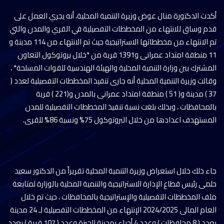
أكدت الدكتورة منال عوض وزيرة التنمية المحلية، أنه يجري العمل على
قدم وساق للانتهاء من المخططات التفصيلية في القري والمدن والتي
تم الانتهاء من مخططاتها الاستراتيجية حيث تم الانتهاء من 114 مدينة و
11 منطقة امتداد عمرانى و1391 قرية من *خلال بروتوكول التعاون
المشترك بين وزارة التنمية المحلية والهيئة الهندسية للقوات المسلحة* ،
وقالت وزيرة التنمية المحلية أنه جارى تنفيذ المخططات التفصيلية لعدد (
37 ) مدينة و( 51 ) منطقة امتداد عمرانى بالمدن و(221 ) قرية
بالمحافظات ، وبذلك بلغت نسبة تنفيذ المخططات التفصيلية للمدن
المستهدف اعدادها من خلال البروتوكول 75% ونسبة 86% للقرى.
جاء ذلك خلال استعراض وزيرة التنمية المحلية تقريراً من الدكتور سعيد
حلمى رئيس قطاع الإدارة الاستراتيجية والتنمية المحلية بالوزارة لمتابعة
ملف المخططات التفصيلية والإستراتيجية بالمحافظات ، حيث تم خلال
العام المالى 2024/2025 الإنتهاء من المخططات التفصيلية لـ 24 مدينة
بعدد ( 8 محافظات ) وعدد 4 أحياء بمدينة الجيزة وعدد ( 107 قرية ) بعدد