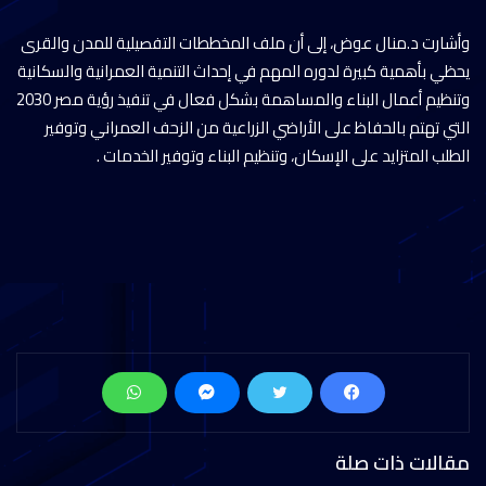
وأشارت د.منال عوض، إلى أن ملف المخططات التفصيلية للمدن والقرى
يحظي بأهمية كبيرة لدوره المهم في إحداث التنمية العمرانية والسكانية
وتنظيم أعمال البناء والمساهمة بشكل فعال في تنفيذ رؤية مصر 2030
التي تهتم بالحفاظ على الأراضي الزراعية من الزحف العمراني وتوفير
الطلب المتزايد على الإسكان، وتنظيم البناء وتوفير الخدمات .
مقالات ذات صلة