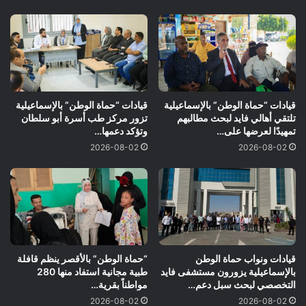
قيادات “حماة الوطن” بالإسماعيلية
قيادات “حماة الوطن” بالإسماعيلية
تلتقي أهالي فايد لبحث مطالبهم
تزور مركز طب أسرة أبو سلطان
تمهيدًا لعرضها على…
وتؤكد دعمها…
2026-08-02
2026-08-02
قيادات ونواب حماة الوطن
“حماة الوطن” بالأقصر ينظم قافلة
بالإسماعيلية يزورون مستشفى فايد
طبية مجانية استفاد منها 280
التخصصي لبحث سبل دعم…
مواطناً بقرية…
2026-08-02
2026-08-02