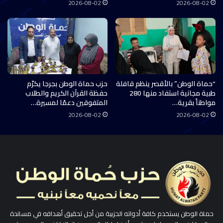
2026-08-02
2026-08-02
“حماة الوطن” بالأقصر ينظم قافلة
حزب حماة الوطن بجرجا يكرّم
طبية مجانية استفاد منها 280
حفظة القرآن الكريم والطلاب
مواطناً بقرية…
المتفوقين دعمًا لمسيرة…
2026-08-02
2026-08-02
حماة الوطن يستخدم كافة أدواته الحزبية من أجل تحقيق أهدافه في مساندة