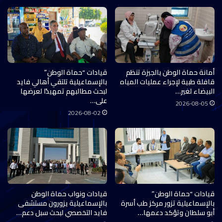
أمانة حماة الوطن بالجيزة تنظم
قيادات “حماة الوطن”
قافلة طبية لإجراء عمليات المياه
بالإسماعيلية تلتقي أهالي فايد
البيضاء لغير…
لبحث مطالبهم تمهيدًا لعرضها
على…
2026-08-05
2026-08-02
قيادات “حماة الوطن”
قيادات ونواب حماة الوطن
بالإسماعيلية تزور مركز طب أسرة
بالإسماعيلية يزورون مستشفى
أبو سلطان وتؤكد دعمها…
فايد التخصصي لبحث سبل دعم…