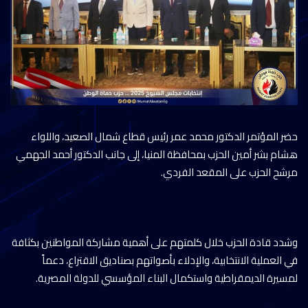
حضر المؤتمر الدكتور محمد عمر رئيس قطاع شمال الصعيد، واللواء
هشام بشر أمين الحزب بمحافظة المنيا، إلى جانب الدكتور أحمد الجهمي
مرشح الحزب على المقعد الفردي.
وشدد قادة الحزب خلال كلمتهم على أهمية مشاركة المواطنين بكثافة
في العملية الانتخابية، والإدلاء بأصواتهم بصناديق الاقتراع، دعماً
لمسيرة الديمقراطية واستكمال البناء المؤسسي للدولة المصرية.