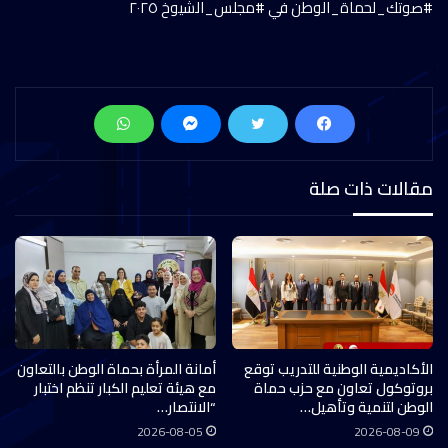
#صوتك_لحماة_الوطن في #مجلس_الشيوخ ٢٠٢٥
مقالات ذات صلة
الأكاديمية الوطنية للتدريب توقع
أمانة المرأة بحماة الوطن بالتعاون
بروتوكول تعاون مع حزب حماة
مع هيئة تعليم الكبار تنظم اختبار
الوطن لتنمية وتأهيل…
“الانتصار…
2026-08-05
2026-08-09