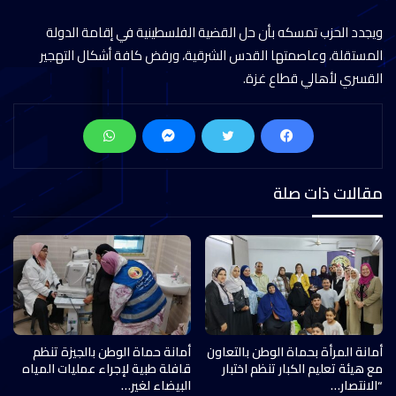
ويجدد الحزب تمسكه بأن حل القضية الفلسطينية في إقامة الدولة
المستقلة، وعاصمتها القدس الشرقية، ورفض كافة أشكال التهجير
القسري لأهالي قطاع غزة.
مقالات ذات صلة
أمانة المرأة بحماة الوطن بالتعاون
أمانة حماة الوطن بالجيزة تنظم
مع هيئة تعليم الكبار تنظم اختبار
قافلة طبية لإجراء عمليات المياه
“الانتصار…
البيضاء لغير…