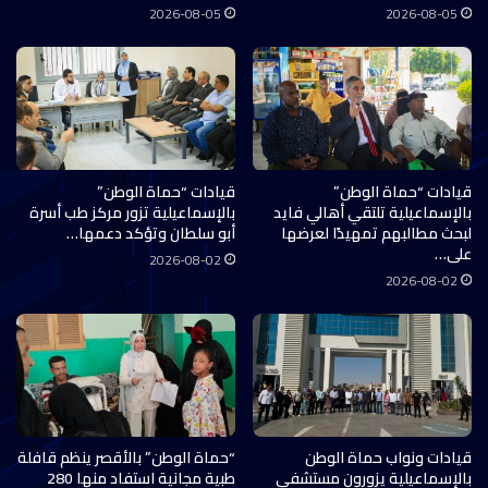
2026-08-05
2026-08-05
قيادات “حماة الوطن”
قيادات “حماة الوطن”
بالإسماعيلية تلتقي أهالي فايد
بالإسماعيلية تزور مركز طب أسرة
لبحث مطالبهم تمهيدًا لعرضها
أبو سلطان وتؤكد دعمها…
على…
2026-08-02
2026-08-02
قيادات ونواب حماة الوطن
“حماة الوطن” بالأقصر ينظم قافلة
بالإسماعيلية يزورون مستشفى
طبية مجانية استفاد منها 280