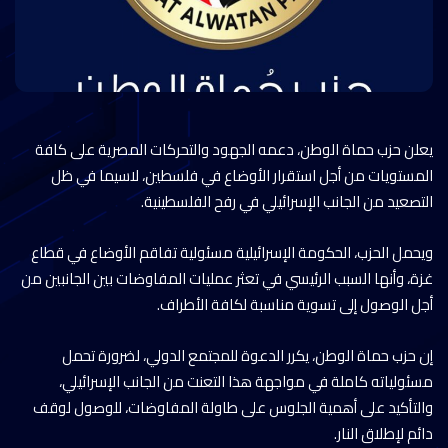
يعلن حزب حماة الوطن، دعمه الجهود والتحركات المصرية على كافة
المستويات من أجل استقرار الأوضاع في فلسطين، لاسيما في ظل
التصعيد من الجانب الإسرائيلي في رفح الفلسطينية.
ويحمل الحزب، الحكومة الإسرائيلية مسئولية تفاقم الأوضاع في قطاع
غزة، وأنها السبب الرئيسي في تعثر عمليات المفاوضات بين الجانبين من
أجل الوصول إلى تسوية مناسبة لكافة الأطراف.
إن حزب حماة الوطن، يكرر الدعوة للمجتمع الدولي، لضرورة تحمل
مسئولياته كاملة في مواجهة هذا التعنت من الجانب الإسرائيلي،
والتأكيد على أهمية الجلوس على طاولة المفاوضات، للوصول لوقف
دائم لإطلاق النار.