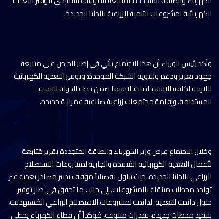
الكهرباء والطاقة المتجددة، لمتابعة الموقف التنفيذي لتوفير التغذية
الكهربائية لمشروعات التنمية الزراعية بالدلتا الجديدة.
وأكد رئيس الوزراء أن هذا الاجتماع يأتي في إطار الحرص على متابعة
جهود تعزيز ودعم وتقوية الشبكة الموحدة؛ وتوفير التغذية الكهربائية
اللازمة لكافة الاستخدامات، لاسيما ضمن خطة الدولة للتنمية
المستدامة، وإقامة مجتمعات زراعية صناعية عمرانية جديدة.
وخلال الاجتماع عرض وزير الكهرباء والطاقة المتجددة تقرير مُتابعة
لأعمال التغذية الكهربائية المُنفذة والجارية لمشروعات الاستصلاح
الزراعي بالدلتا الجديدة، حيث تناول تفصيلياً موقف تدبير مصادر تغذية عبر
تواجد محطات متنقلة بالمشروعات، إلى جانب ما تحقق في إطار توفير
حلول دائمة للتغذية الدائمة لمشروعات الاستصلاح الزراعي المُستهدفة،
بتنفيذ محطات جديدة، بقدرات متنوعة، مُؤكداً أن قطاع الكهرباء يحظى