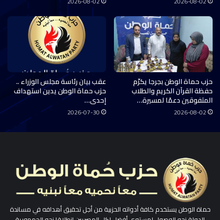
2026-08-02
2026-08-02
حزب حماة الوطن بجرجا يكرّم
عقب بيان رئاسة مجلس الوزراء ..
حفظة القرآن الكريم والطلاب
حزب حماة الوطن يدين استهداف
المتفوقين دعمًا لمسيرة…
إحدى…
2026-07-30
2026-08-02
حماة الوطن يستخدم كافة أدواته الحزبية من أجل تحقيق أهدافه في مساندة
الدولة نحو الوصول لمستوى أفضل لكل المصريين انطلاقا نحو الجمهورية