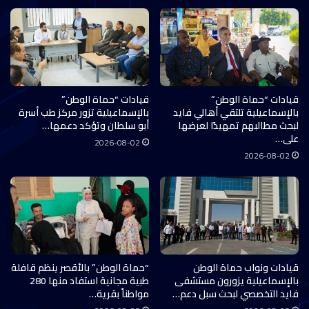
قيادات “حماة الوطن”
قيادات “حماة الوطن”
بالإسماعيلية تلتقي أهالي فايد
بالإسماعيلية تزور مركز طب أسرة
لبحث مطالبهم تمهيدًا لعرضها
أبو سلطان وتؤكد دعمها…
على…
2026-08-02
2026-08-02
قيادات ونواب حماة الوطن
“حماة الوطن” بالأقصر ينظم قافلة
بالإسماعيلية يزورون مستشفى
طبية مجانية استفاد منها 280
فايد التخصصي لبحث سبل دعم…
مواطناً بقرية…