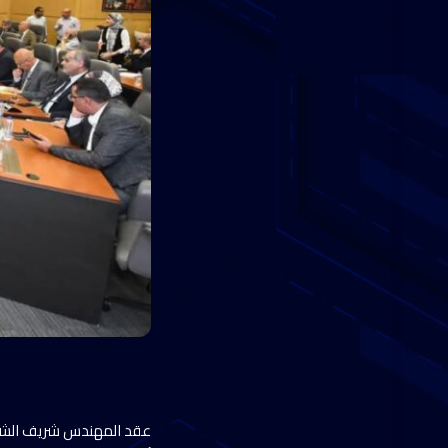
عقد المهندس شريف الشربي