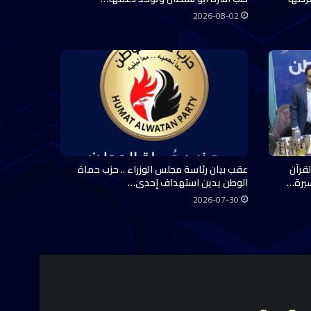
2026-08-02
قرآن
عقب بيان رئاسة مجلس الوزراء .. حزب حماة
سيرة…
الوطن يدين استهداف إحدى…
2026-07-30