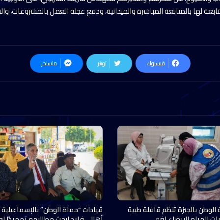
تابعة لها بالمتابعة المباشرة والميدانية، ودفع عجلة العمل بالمشروعات، والت
فيسبوك
تويتر
ماسنجر
 الوطن بالجيزة تنظم قافلة طبية
قيادات “حماة الوطن” بالإسماعيلية 
ات المياه البيضاء لغير…
أهالي فايد لبحث مطالبهم تمهيدًا ل