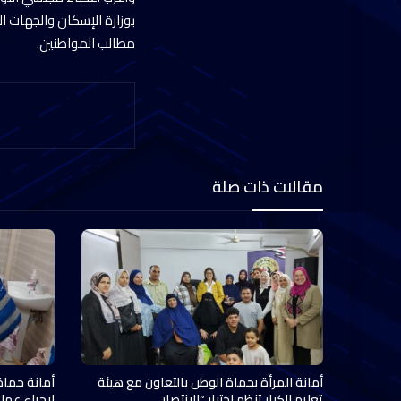
بوزارة الإسكان والجهات ال
مطالب المواطنين.
مقالات ذات صلة
أمانة المرأة بحماة الوطن بالتعاون مع هيئة
أمانة حماة
تعليم الكبار تنظم اختبار “الانتصار…
لإجراء عملي