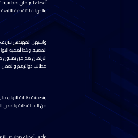
أعضاء البرلمان بمجلسيه “
والجهات التنفيذية التابعة ل
واستهل المهندس شريف الشر
المعنية، وكذا أهمية التو
البرلمان هم من يمثلون مخ
مطالب دوائرهم والعمل ع
وتضمنت طلبات النواب ما 
من المحافظات والمدن الج
وأعرب أعضاء مجلسي النو