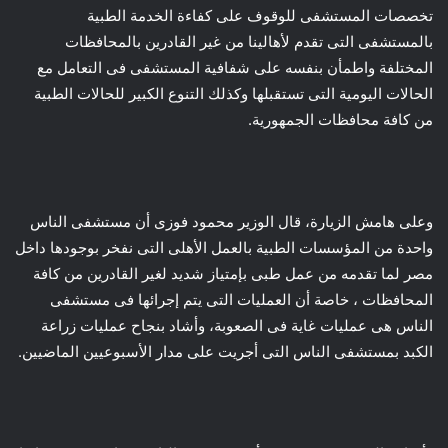
تخصصات المستشفى للوقوف على كفاءة الخدمة الطبية
بالمستشفى التى تقدم لأهالينا من غير القادرين بالمحافظات
المختلفة واطمأن بنفسه على شفافية المستشفى فى التعامل مع
الحالات اليومية التى تستقبلها وكذلك التنوع الكبير للحالات الطبية
من كافة محافظات الجمهورية.
وعلى هامش الزيارة، قال الوزير محمود فوزى أن مستشفى الناس
واحدة من المؤسسات الطبية بالعمل الأهلى التى نفخر بوجودها داخل
مصر لما تقدمه من عمل طبى بإمتياز شديد لغير القادرين من كافة
المحافظات ، خاصة أن العمليات التى يتم إجرائها فى مستشفى
الناس هى عمليات غاية فى الصعوبة، وأشاد بنجاح عمليات زراعة
الكبد بمستشفى الناس التى أجريت على مدار الأسبوعيين الماضيين.