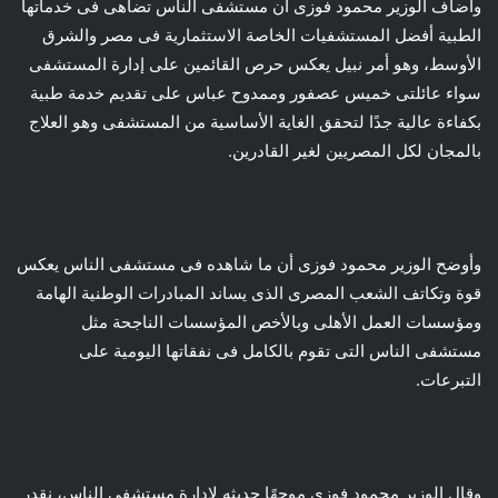
وأضاف الوزير محمود فوزى أن مستشفى الناس تضاهى فى خدماتها
الطبية أفضل المستشفيات الخاصة الاستثمارية فى مصر والشرق
الأوسط، وهو أمر نبيل يعكس حرص القائمين على إدارة المستشفى
سواء عائلتى خميس عصفور وممدوح عباس على تقديم خدمة طبية
بكفاءة عالية جدًا لتحقق الغاية الأساسية من المستشفى وهو العلاج
بالمجان لكل المصريين لغير القادرين.
وأوضح الوزير محمود فوزى أن ما شاهده فى مستشفى الناس يعكس
قوة وتكاتف الشعب المصرى الذى يساند المبادرات الوطنية الهامة
ومؤسسات العمل الأهلى وبالأخص المؤسسات الناجحة مثل
مستشفى الناس التى تقوم بالكامل فى نفقاتها اليومية على
التبرعات.
وقال الوزير محمود فوزى موجهًا حديثه لإدارة مستشفى الناس، نقدر