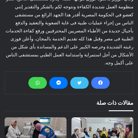
منظومة العمل شديدة الكفاءة ونتوجه لكم بالشكر والتقدير إنني
كعضو في الحكومة المصرية أقدر هذا الجهد الرائع من مستشفى
الناس من إجراء عمليات طبية فى غاية الصعوبة والتعقيد والدفع
بأجيال جديدة من الأطباء المصريين المحترفيين ورفع كفاءة الخدمات
الطبية فى مصر وقبل هذا كله تقديم الخدمة بالمجان، وأعلن فوزى
رغبته الشديدة وحرصه الكبير على الدعم والمساندة بأى شكل من
الأشكال من أجل استمراية واستدامة العمل الطبي بمستشفى الناس
على أكمل وجه.
مقالات ذات صلة