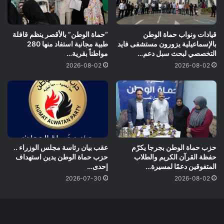
قيادات ونواب حماة الوطن
“حماة الوطن” بالأقصر ينظم قافلة
بالإسماعيلية يزورون مستشفى فايد
طبية مجانية استفاد منها 280
التخصصي لبحث سبل دعم…
مواطناً بقرية…
2026-08-02
2026-08-02
حزب حماة الوطن بجرجا يكرّم
عقب بيان رئاسة مجلس الوزراء ..
حفظة القرآن الكريم والطلاب
حزب حماة الوطن يدين استهداف
المتفوقين دعمًا لمسيرة…
إحدى…
2026-07-30
2026-08-02