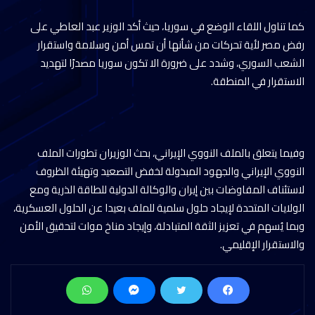
كما تناول اللقاء الوضع في سوريا، حيث أكد الوزير عبد العاطي على
رفض مصر لأية تحركات من شأنها أن تمس أمن وسلامة واستقرار
الشعب السوري، وشدد على ضرورة الا تكون سوريا مصدرًا لتهديد
الاستقرار في المنطقة.
وفيما يتعلق بالملف النووي الإيراني، بحث الوزيران تطورات الملف
النووي الإيراني والجهود المبذولة لخفض التصعيد وتهيئة الظروف
لاستئناف المفاوضات بين إيران والوكالة الدولية للطاقة الذرية ومع
الولايات المتحدة لإيجاد حلول سلمية للملف بعيدا عن الحلول العسكرية،
وبما يُسهم في تعزيز الثقة المتبادلة، وإيجاد مناخ موات لتحقيق الأمن
والاستقرار الإقليمي.