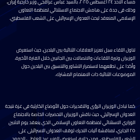
مساء الاحد ٢٤ اغسطس ٢٠٢٥، بالسيد عباس عراقجي وزير خارجية إيران،
وذلك فى جدة على هامش الاجتماع الاستثنائي لمنظمة التعاون
الإسلامي المنعقد لبحث العدوان الإسرائيلي على الشعب الفلسطيني.
تناول اللقاء سبل تعزيز العلاقات الثنائية بين البلدين، حيث استعرض
الوزيران وتيرة اللقاءات والاتصالات بين الجانبين خلال الفترة الأخيرة،
وأكدا على تطلعهما لاستمرار التشاور والتنسيق بين البلدين حول
الموضوعات الثنائية ذات الاهتمام المشترك.
كما تبادل الوزيران الرؤى والتقديرات حول الأوضاع الكارثية في غزة نتيجة
العدوان الإسرائيلي، حيث ناقش الوزيران التحضيرات الخاصة بالاجتماع
الوزاري الاستثنائي لمنظمة التعاون الإسلامي الذي ينعقد يوم الاثنين
٢٥ الجاري، لمناقشة آليات التحرك لوقف العدوان الاسرائيلى على
الشعب الفلسطيني. ومن جانبه، استعرض الوزير عبد العاطي الجهود