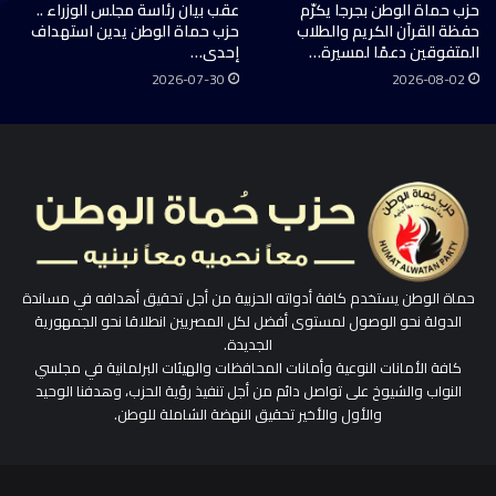
حزب حماة الوطن بجرجا يكرّم
عقب بيان رئاسة مجلس الوزراء ..
حفظة القرآن الكريم والطلاب
حزب حماة الوطن يدين استهداف
المتفوقين دعمًا لمسيرة…
إحدى…
2026-07-30
2026-08-02
حماة الوطن يستخدم كافة أدواته الحزبية من أجل تحقيق أهدافه في مساندة
الدولة نحو الوصول لمستوى أفضل لكل المصريين انطلاقا نحو الجمهورية
الجديدة.
كافة الأمانات النوعية وأمانات المحافظات والهيئات البرلمانية في مجلسي
النواب والشيوخ على تواصل دائم من أجل تنفيذ رؤية الحزب، وهدفنا الوحيد
والأول والأخير تحقيق النهضة الشاملة للوطن.