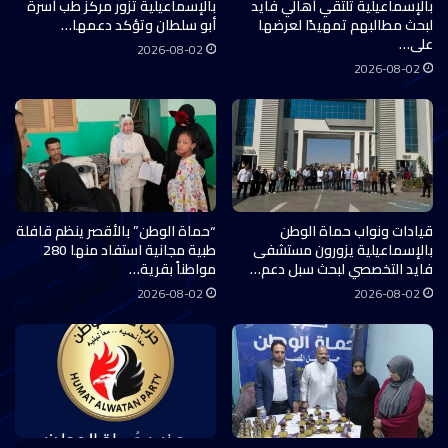
بالإسماعيلية تلتقي أهالي فايد
بالإسماعيلية تزور مركز طب أسرة
لبحث مطالبهم تمهيدًا لعرضها
أبو سلطان وتؤكد دعمها…
على…
2026-08-02
2026-08-02
قيادات ونواب حماة الوطن
“حماة الوطن” بالأقصر ينظم قافلة
بالإسماعيلية يزورون مستشفى
طبية مجانية استفاد منها 280
فايد التخصصي لبحث سبل دعم…
مواطناً بقرية…
2026-08-02
2026-08-02