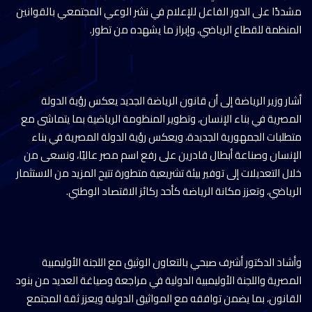
مشددًا على الدور الفاعل للإعلام في نشر الوعي المجتمعي بالقوانين
المنظمة للقطاع الرياضي، وإبراز ما يشهده من تطور.
أشار وزير الرياضة إلى أن قانون الرياضة الجديد يعكس رؤية الدولة
المصرية في بناء الإنسان، وتطوير المنظومة الرياضية بما يتماشى مع
متطلبات الجمهورية الجديدة، ويعكس رؤية الدولة المصرية في بناء
الإنسان وصناعة أبطال قادرين على رفع اسم مصر عاليًا، ونسعى من
خلال التعديلات إلى توفير بيئة تشريعية متطورة تتيح المزيد من الاستثمار
الرياضي، وتعزز مكانة الرياضة كأحد ركائز الاقتصاد الوطني.
وأشاد الدكتور أشرف صبحي بالتعاون الوثيق مع اللجنة الأوليمبية
المصرية واللجنة الأوليمبية الدولية في مراجعة وصياغة العديد من بنود
القانون، بما يضمن توافقه مع المواثيق الدولية ويعزز ثقة المجتمع