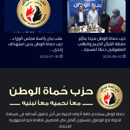
حزب حماة الوطن بجرجا يكرّم
عقب بيان رئاسة مجلس الوزراء ..
حفظة القرآن الكريم والطلاب
حزب حماة الوطن يدين استهداف
المتفوقين دعمًا لمسيرة…
إحدى…
2026-07-30
2026-08-02
حماة الوطن يستخدم كافة أدواته الحزبية من أجل تحقيق أهدافه في مساندة
الدولة نحو الوصول لمستوى أفضل لكل المصريين انطلاقا نحو الجمهورية
الجديدة.