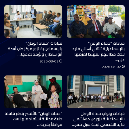
قيادات “حماة الوطن”
قيادات “حماة الوطن”
بالإسماعيلية تلتقي أهالي فايد
بالإسماعيلية تزور مركز طب أسرة
لبحث مطالبهم تمهيدًا لعرضها
أبو سلطان وتؤكد دعمها…
على…
2026-08-02
2026-08-02
قيادات ونواب حماة الوطن
“حماة الوطن” بالأقصر ينظم قافلة
بالإسماعيلية يزورون مستشفى
طبية مجانية استفاد منها 280
فايد التخصصي لبحث سبل دعم…
مواطناً بقرية…