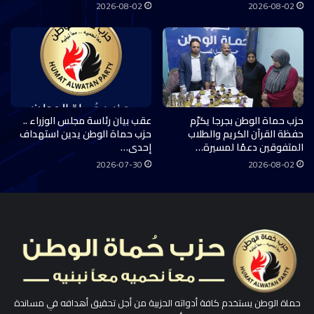
2026-08-02
2026-08-02
حزب حماة الوطن بجرجا يكرّم
عقب بيان رئاسة مجلس الوزراء ..
حفظة القرآن الكريم والطلاب
حزب حماة الوطن يدين استهداف
المتفوقين دعمًا لمسيرة…
إحدى…
2026-07-30
2026-08-02
حماة الوطن يستخدم كافة أدواته الحزبية من أجل تحقيق أهدافه في مساندة