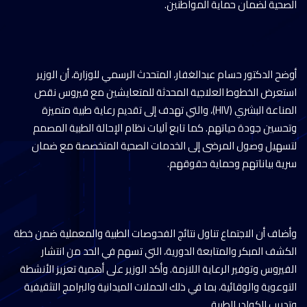
الصحية لضمان حماية المواطنين.
أوضح الدكتور حسام عبدالغفار، المتحدث الرسمي للوزارة، أن الوزير
استعرض الخطوط العلاجية المحدثة للمتعايشين مع فيروس نقص
المناعة البشري (HIV)، والتي تهدف إلى تقديم رعاية طبية متميزة
وتحسين جودة حياتهم. كما تابع آليات نظام الإحالة الطبية المصمم
لتسهيل وصول المرضى إلى الخدمات الصحية المتخصصة مع ضمان
سرية بياناتهم وحماية حقوقهم.
وأضاف أن الاجتماع تناول نتائج الفحوصات الطبية والمعملية ضمن خطة
الكشف المبكر والمتابعة الدورية، التي تسهم في الحد من انتشار
الفيروس وتوفير الرعاية اللازمة. وأكد الوزير على أهمية تعزيز الأنشطة
التوعوية والوقائية، بما في ذلك الحملات الميدانية والبرامج التثقيفية
وتدريب الكوادر الطبية.