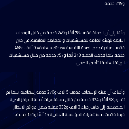
و219 خدمة.
وأشار إلى أن الحملة قدّمت 78 ألفًا و249 خدمة من خلال الوحدات
التابعة للهيئة العامة للمستشفيات والمعاهد التعليمية، في حين
قدّمت مبادرة دعم الصحة النفسية «صحتك سعادة» 9 آلاف و468
خدمة، كما قدّمت الحملة 213 ألفاً و757 خدمة من خلال مستشفيات
الهيئة العامة للتأمين الصحي.
وأضاف أن هيئة الإسعاف قدّمت 5 آلاف و270 خدمة إسعافية، بينما تم
تقديم 98 ألفًا و974 خدمة من خلال مستشفيات أمانة المراكز الطبية
المتخصصة، إلى جانب إجراء 3 آلاف و332 عملية ضمن قوائم الانتظار،
فيما قدّمت مستشفيات المؤسسة العلاجية 15 ألفًا و151 خدمة.