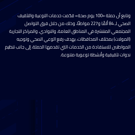
وتابع أن حملة «100 يوم صحة» قدّمت خدمات التوعية والتثقيف
الصحي لـ 84 ألفًا و227 مواطنًا، وذلك من خلال فرق التواصل
المجتمعي المنتشرة في المناطق العامة، والنوادي، والمراكز التجارية
(المولات) بمختلف المحافظات، بهدف رفع الوعي الصحي وتوجيه
المواطنين للاستفادة من الخدمات التي تقدمها الحملة، إلى جانب تنظيم
ندوات تثقيفية وأنشطة توعوية متنوعة.