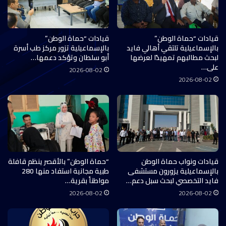
قيادات “حماة الوطن”
قيادات “حماة الوطن”
بالإسماعيلية تلتقي أهالي فايد
بالإسماعيلية تزور مركز طب أسرة
لبحث مطالبهم تمهيدًا لعرضها
أبو سلطان وتؤكد دعمها…
على…
2026-08-02
2026-08-02
قيادات ونواب حماة الوطن
“حماة الوطن” بالأقصر ينظم قافلة
بالإسماعيلية يزورون مستشفى
طبية مجانية استفاد منها 280
فايد التخصصي لبحث سبل دعم…
مواطناً بقرية…
2026-08-02
2026-08-02