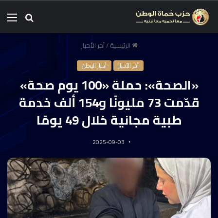
الرئيسية
/
آخر الأخبار
آخر الأخبار
أخبار الوطن
«الصحة»: حملة «100 يوم صحة»
قدّمت 73 مليونًا و154 ألف خدمة
طبية مجانية خلال 49 يومًا
2025-09-03