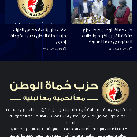
حزب حماة الوطن بجرجا يكرّم
عقب بيان رئاسة مجلس الوزراء ..
حفظة القرآن الكريم والطلاب
حزب حماة الوطن يدين استهداف
المتفوقين دعمًا لمسيرة…
إحدى…
2026-07-30
2026-08-02
حماة الوطن يستخدم كافة أدواته الحزبية من أجل تحقيق أهدافه في مساندة
الدولة نحو الوصول لمستوى أفضل لكل المصريين انطلاقا نحو الجمهورية
الجديدة.
كافة الأمانات النوعية وأمانات المحافظات والهيئات البرلمانية في مجلسي
النواب والشيوخ على تواصل دائم من أجل تنفيذ رؤية الحزب، وهدفنا الوحيد