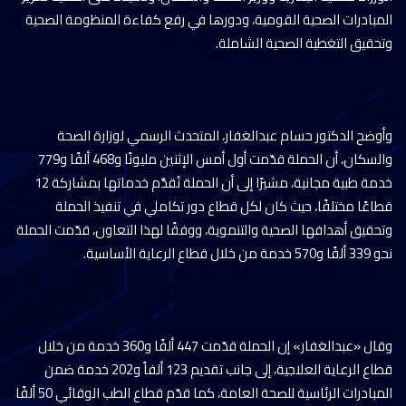
المبادرات الصحية القومية، ودورها في رفع كفاءة المنظومة الصحية
وتحقيق التغطية الصحية الشاملة.
وأوضح الدكتور حسام عبدالغفار، المتحدث الرسمي لوزارة الصحة
والسكان، أن الحملة قدّمت أول أمس الإثنين مليونًا و468 ألفًا و779
خدمة طبية مجانية، مشيرًا إلى أن الحملة تُقدَّم خدماتها بمشاركة 12
قطاعًا مختلفًا، حيث كان لكل قطاع دور تكاملي في تنفيذ الحملة
وتحقيق أهدافها الصحية والتنموية، ووفقًا لهذا التعاون، قدّمت الحملة
نحو 339 ألفًا و570 خدمة من خلال قطاع الرعاية الأساسية.
وقال «عبدالغفار» إن الحملة قدّمت 447 ألفًا و360 خدمة من خلال
قطاع الرعاية العلاجية، إلى جانب تقديم 123 ألفاً و202 خدمة ضمن
المبادرات الرئاسية للصحة العامة، كما قدّم قطاع الطب الوقائي 50 ألفًا