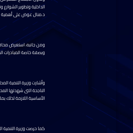
الداخلية وتطوير الشوارع و
د.منال عوض على أهمية ال
ومن جانبه، استعرض محافظ
وبصفة خاصة المبادرات الخ
وأشارت وزيرة التنمية المح
الناجحة التى شهدتها المحا
الأساسية اللازمة لذلك بم
كما حرصت وزيرة التنمية ا