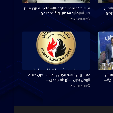
تلتقي
قيادات “حماة الوطن” بالإسماعيلية تزور مركز
عرضها
طب أسرة أبو سلطان وتؤكد دعمها…
2026-08-02
قرآن
عقب بيان رئاسة مجلس الوزراء .. حزب حماة
سيرة…
الوطن يدين استهداف إحدى…
2026-07-30