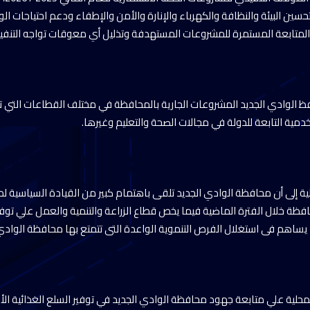
تحسين البيئة والنظافة والكهرباء والإنارة والأمن والإطفاء ودعم احتياجات ا
متابعة المستمرة للمشروعات المستهدفة وتذليل أي معوقات تواجه التنفيذ
 الوادي الجديد المشروعات الجارية بالمحافظة في مختلف القطاعات التي ت
دمية التابعة للدولة في مجالات الصحة والتعليم وغيرها.
لية إلى أن محافظة الوادي الجديد تلقى باهتمام كبير من القيادة السياسية لم
فظة خلال الفترة الماضية فيما يخص قطاع الزراعة والتنمية والعمل علي توفير
ا يساهم فى استغلال الفرص التنموية الواعدة التى تتمتع بها محافظة الوادي 
لمحلية علي متابعة جهود محافظة الوادي الجديد في توفير السلع الغذائية ال