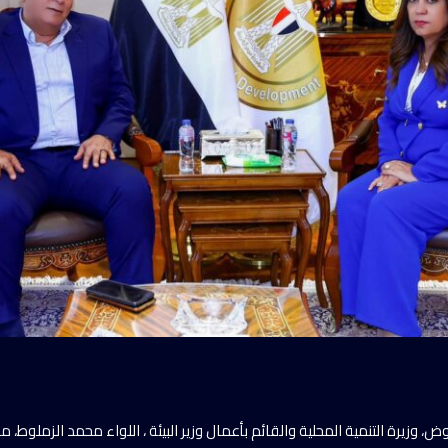
، وزيرة التنمية المحلية والقائم بأعمال وزير البيئة ، اللواء محمد الزملوط، م