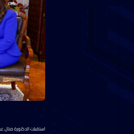
استقبلت الدكتورة منال عوض