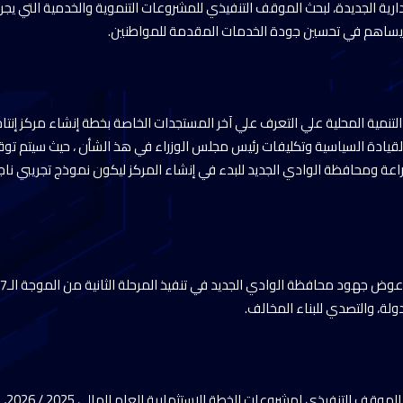
إدارية الجديدة، لبحث الموقف التنفيذي للمشروعات التنموية والخدمية التي يج
 يساهم في تحسين جودة الخدمات المقدمة للمواطنين.
لتنمية المحلية علي التعرف علي آخر المستجدات الخاصة بخطة إنشاء مركز إنتاج
ت القيادة السياسية وتكليفات رئيس مجلس الوزراء في هذ الشأن ، حيث سيتم تو
الزراعة ومحافظة الوادي الجديد للبدء في إنشاء المركز ليكون نموذج تجريبي ن
دولة، والتصدي للبناء المخالف.
وتناول