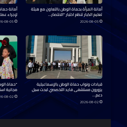
أمانة المرأة بحماة الوطن بالتعاون مع هيئة
أمانة حماة
تعليم الكبار تنظم اختبار “الانتصار…
لإجراء عملي
26-08-05
2026-08-05
قيادات ونواب حماة الوطن بالإسماعيلية
“حماة الوط
يزورون مستشفى فايد التخصصي لبحث سبل
مجانية استفاد منها 0
دعم…
26-08-02
2026-08-02