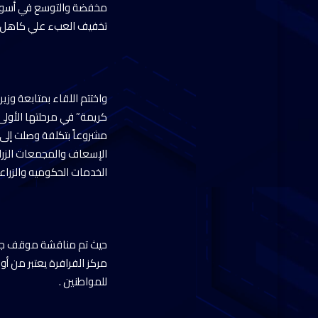
مخفضة والتوسع في أسواق 
تخفيف العبء علي كاهل ال
واختتم اللقاء بمتابعة وزي
الإسعاف والمجمعات الزرا
الخدمات الحكوميه والزراعي
حيث تم مناقشة موقف جاهز
مركز الفرافرة يعتبر من أ
للمواطنين .