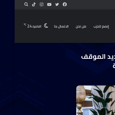
24
℃
إنضم للحزب
من نحن
الاتصال بنا
القاهرة
 التنموية والخدمية
ديد الموقف