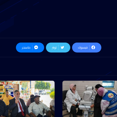
فيسبوك
تويتر
ماسنجر