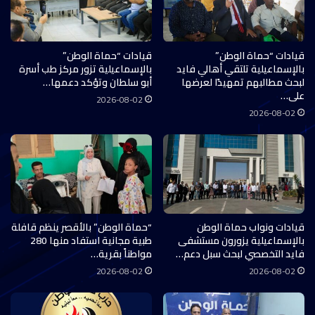
قيادات “حماة الوطن”
قيادات “حماة الوطن”
بالإسماعيلية تلتقي أهالي فايد
بالإسماعيلية تزور مركز طب أسرة
لبحث مطالبهم تمهيدًا لعرضها
أبو سلطان وتؤكد دعمها…
على…
2026-08-02
2026-08-02
قيادات ونواب حماة الوطن
“حماة الوطن” بالأقصر ينظم قافلة
بالإسماعيلية يزورون مستشفى
طبية مجانية استفاد منها 280
فايد التخصصي لبحث سبل دعم…
مواطناً بقرية…
2026-08-02
2026-08-02