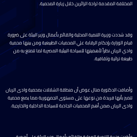
المختلفة المقدمة لراحة الزائرين خلال زيارة المحمية.
وقد شددت وزيرة التنمية المحلية والقائم بأعمال وزير البيئة على ضرورة
قيام الوزارة بإحكام الرقابة علي المحميات الطبيعية ومن بينها محمية
وادي الريان نظراً لأهميتها للسياحة البيئية المصرية لما تتمتع به من
طبيعة تراثية وثقافية.
وأضافت الدكتورة منال عوض أن منطقة الشلالات بمحمية وادى الريان
تتميز بأنها فريدة من نوعها على مستوى الجمهورية مما يضع محمية
وادى الريان ضمن أهم المحميات الجاذبة للسياحة الداخلية والخارجية.
وأكدت وزيرة التنمية المحلية والقائم بأعمال وزير البيئة علي أهمية