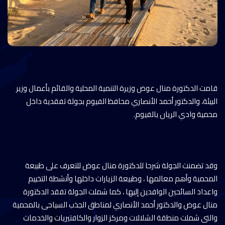
قامت الدكتورة منال عوض وزيرة التنمية المحلية والقائم بأعمال وزير
البيئة، والدكتور أحمد الأنصاري محافظ الفيوم بجولة تفقدية داخل
محمية وادي الريان بالفيوم.
وقد تضمنت الجولة شرحا للدكتورة منال عوض للتعرف على طبيعة
المحمية وأهم معالمها ، وطبيعة الزيارات داخلها وأنشطة التخييم
واعداد السائحين الوافدين إليها ، كما شملت الجولة تفقد الدكتورة
منال عوض والدكتور أحمد الأنصاري لمناطق الجذب السياحى بالمحمية
والتى شملت منطقة الشلالات ومركز الزوار والكافتيريات والخدمات