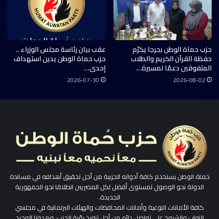
حزب حماة الوطن بجرجا يكرّم
عقب بيان رئاسة مجلس الوزراء ..
حفظة القرآن الكريم والطلاب
حزب حماة الوطن يدين استهداف
المتفوقين دعمًا لمسيرة…
إحدى…
2026-07-30
2026-08-02
حماة الوطن يستخدم كافة أدواته الحزبية من أجل تحقيق أهدافه في مساندة
الدولة نحو الوصول لمستوى أفضل لكل المصريين انطلاقا نحو الجمهورية
الجديدة.
كافة الأمانات النوعية وأمانات المحافظات والهيئات البرلمانية في مجلسي
النواب والشيوخ على تواصل دائم من أجل تنفيذ رؤية الحزب، وهدفنا الوحيد