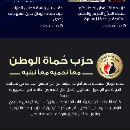
حزب حماة الوطن بجرجا يكرّم
عقب بيان رئاسة مجلس الوزراء ..
حفظة القرآن الكريم والطلاب
حزب حماة الوطن يدين استهداف
المتفوقين دعمًا لمسيرة…
إحدى…
2026-07-30
2026-08-02
حماة الوطن يستخدم كافة أدواته الحزبية من أجل تحقيق أهدافه في مساندة
الدولة نحو الوصول لمستوى أفضل لكل المصريين انطلاقا نحو الجمهورية
الجديدة.
كافة الأمانات النوعية وأمانات المحافظات والهيئات البرلمانية في مجلسي
النواب والشيوخ على تواصل دائم من أجل تنفيذ رؤية الحزب، وهدفنا الوحيد
والأول والأخير تحقيق النهضة الشاملة للوطن.