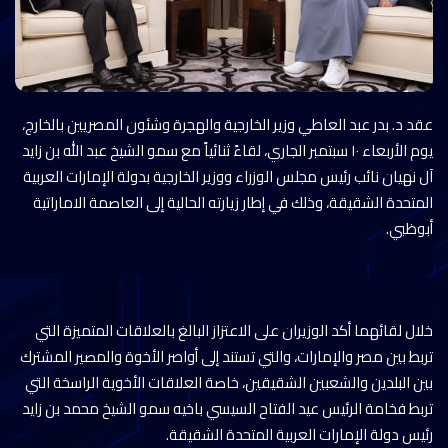
عقد د. بدر عبد العاطي وزير الخارجية والهجرة وشئون المصريين بالخارج،
يوم الأربعاء ١٠ سبتمبر الجاري، لقاءً ثنائياً مع سمو الشيخ عبد الله بن زايد
آل نهيان نائب رئيس مجلس الوزراء ووزير الخارجية بدولة الإمارات العربية
المتحدة الشقيقة، وذلك في إطار زيارته الحالية إلى العاصمة الاماراتية
أبوظبي.
خلال لقائهما أكد الوزيران على الاعتزاز البالغ بالعلاقات المتميزة التي
تربط بين مصر والإمارات، والتي تستند إلى أواصر الأخوة والمصير المشترك
بين البلدين والشعبين الشقيقين، خاصة العلاقات الأخوية الراسخة التي
تربط فخامة الرئيس عيد الفتاح السيسي باخيه سمو الشيخ محمد بن زايد
رئيس دولة الإمارات العربية المتحدة الشقيقة.