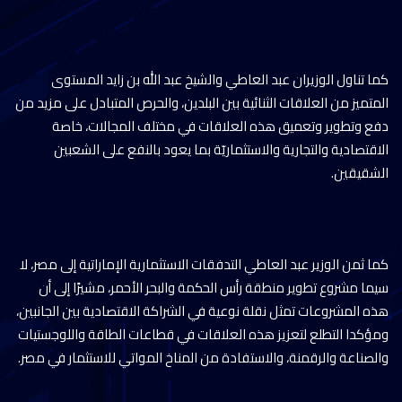
كما تناول الوزيران عبد العاطي والشيخ عبد الله بن زايد المستوى
المتميز من العلاقات الثنائية بين البلدين، والحرص المتبادل على مزيد من
دفع وتطوير وتعميق هذه العلاقات في مختلف المجالات، خاصة
الاقتصادية والتجارية والاستثماريّة بما يعود بالنفع على الشعبين
الشقيقين.
كما ثمن الوزير عبد العاطي التدفقات الاستثمارية الإماراتية إلى مصر، لا
سيما مشروع تطوير منطقة رأس الحكمة والبحر الأحمر، مشيرًا إلى أن
هذه المشروعات تمثل نقلة نوعية في الشراكة الاقتصادية بين الجانبين،
ومؤكدا التطلع لتعزيز هذه العلاقات في قطاعات الطاقة واللوجستيات
والصناعة والرقمنة، والاستفادة من المناخ المواتي للاستثمار في مصر.