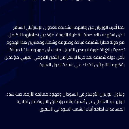
كما أعرب الوزيران عن إدانتهما الشديدة للعدوان الإسرائيلي السافر
الذي استهدف العاصمة القطرية الدوحة، مؤكدين تضامنهما الكامل
مع دولة قطر الشقيقة قيادةً وحكومةً وشعبًا، ومعتبرين هذا الهجوم
تصعيدًا بالغ الخطورة لا يمكن القبول به تحت أي مبرر، ومساسًا مباشرًا
بأمن دولة شقيقة يُعد جزءًا لا يتجزأ من الأمن القومي العربي، مؤكدَين
رفضهما التام لأي اعتداء على سيادة الدول العربية.
وتناول الوزيران الأوضاع في السودان وجهود معالجة الأزمة، حيث شدد
الوزير عبد العاطي على أهمية وقف وإطلاق النار وضمان نفاذية
المساعدات لكافة أبناء الشعب السوداني الشقيق.