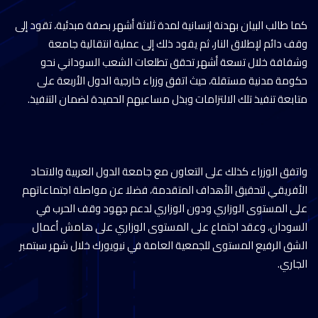
كما طالب البيان بهدنة إنسانية لمدة ثلاثة أشهر بصفة مبدئية، تقود إلى
وقف دائم لإطلاق النار، ثم يقود ذلك إلى عملية انتقالية جامعة
وشفافة خلال تسعة أشهر تحقق تطلعات الشعب السوداني نحو
حكومة مدنية مستقلة، حيث اتفق وزراء خارجية الدول الأربعة على
متابعة تنفيذ تلك الالتزامات وبذل مساعيهم الحميدة لضمان التنفيذ.
واتفق الوزراء كذلك على التعاون مع جامعة الدول العربية والاتحاد
الأفريقي لتحقيق الأهداف المتقدمة، فضلا عن مواصلة اجتماعاتهم
على المستوى الوزاري ودون الوزاري لدعم جهود وقف الحرب في
السودان، وعقد اجتماع على المستوى الوزاري على هامش أعمال
الشق الرفيع المستوى للجمعية العامة في نيويورك خلال شهر سبتمبر
الجاري.