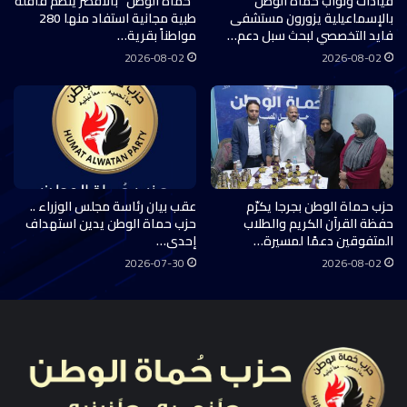
قيادات ونواب حماة الوطن
“حماة الوطن” بالأقصر ينظم قافلة
بالإسماعيلية يزورون مستشفى
طبية مجانية استفاد منها 280
فايد التخصصي لبحث سبل دعم…
مواطناً بقرية…
2026-08-02
2026-08-02
حزب حماة الوطن بجرجا يكرّم
عقب بيان رئاسة مجلس الوزراء ..
حفظة القرآن الكريم والطلاب
حزب حماة الوطن يدين استهداف
المتفوقين دعمًا لمسيرة…
إحدى…
2026-07-30
2026-08-02