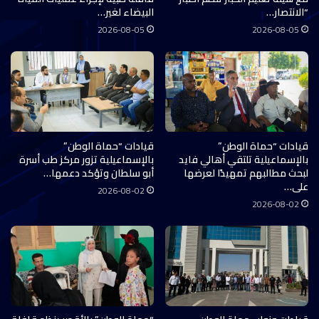
“الانتصار…
البيضاء لغير…
2026-08-05
2026-08-05
قيادات “حماة الوطن”
قيادات “حماة الوطن”
بالإسماعيلية تلتقي أهالي فايد
بالإسماعيلية تزور مركز طب أسرة
لبحث مطالبهم تمهيدًا لعرضها
أبو سلطان وتؤكد دعمها…
على…
2026-08-02
2026-08-02