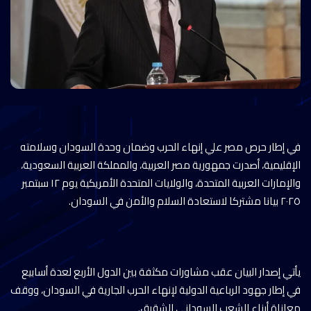
في إطار حرص مصر علي إنهاء الحرب وضمان وحدة السودان وسلامته
الإقليمية، أصدرت جمهورية مصر العربية، والمملكة العربية السعودية،
والإمارات العربية المتحدة، والولايات المتحدة الأمريكية يوم ١٢ سبتمبر
٢٠٢٥ بيانا مشتركا لاستعادة السلام والأمن في السودان.
يأتي إصدار البيان عقب مشاورات مكثفة بين الدول الأربع لعدة أسابيع
في إطار جهود الرباعية الدولية لإنهاء الحرب الجارية في السودان، ووقف
معاناة أبناء الشعب السوداني الشقيق.