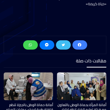
«حياة كريمة»
مقالات ذات صلة
أمانة المرأة بحماة الوطن بالتعاون
أمانة حماة الوطن بالجيزة تنظم
مع هيئة تعليم الكبار تنظم اختبار
قافلة طبية لإجراء عمليات المياه