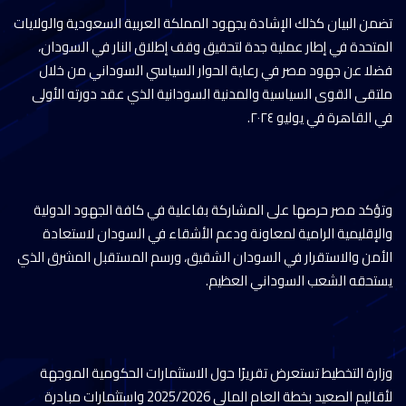
تضمن البيان كذلك الإشادة بجهود المملكة العربية السعودية والولايات
المتحدة في إطار عملية جدة لتحقيق وقف إطلاق النار في السودان،
فضلا عن جهود مصر في رعاية الحوار السياسي السوداني من خلال
ملتقى القوى السياسية والمدنية السودانية الذي عقد دورته الأولى
في القاهرة في يوليو ٢٠٢٤.
وتؤكد مصر حرصها على المشاركة بفاعلية في كافة الجهود الدولية
والإقليمية الرامية لمعاونة ودعم الأشقاء في السودان لاستعادة
الأمن والاستقرار في السودان الشقيق، ورسم المستقبل المشرق الذي
يستحقه الشعب السوداني العظيم.
وزارة التخطيط تستعرض تقريرًا حول الاستثمارات الحكومية الموجهة
لأقاليم الصعيد بخطة العام المالي 2025/2026 واستثمارات مبادرة