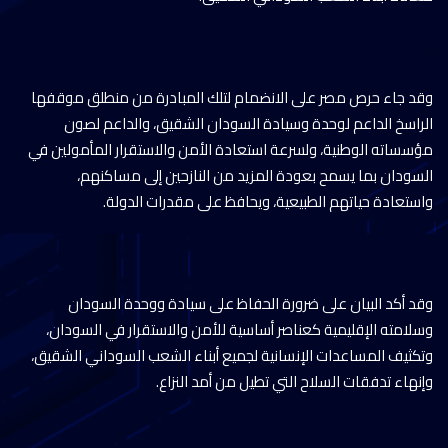
وقد جاء حرص مصر على الانضمام لتلك المبادرة من منطلق موقفها
الراسخ الداعم لوحدة وسيادة السودان الشقيق، والداعم لصون
مؤسساته الوطنية، ولسرعة استعادة الأمن والاستقرار المأمولين في
السودان بما يسمح بعودة المزيد من النازحين إلى مساكنهم،
واستعادة حياتهم الطبيعية، ويحافظ على مقدرات الدولة.
وقد أكد البيان على ضرورة الحفاظ على سيادة ووحدة السودان
وسلامته الإقليمية كعناصر أساسية للأمن والاستقرار في السودان،
وتكثيف المساعدات الإنسانية لجميع أبناء الشعب السوداني الشقيق،
وإنهاء تدفقات السلاح التي تطيل من أمد النزاع.