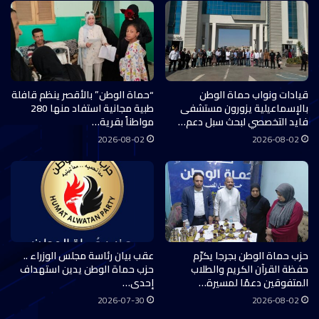
قيادات ونواب حماة الوطن
“حماة الوطن” بالأقصر ينظم قافلة
بالإسماعيلية يزورون مستشفى
طبية مجانية استفاد منها 280
فايد التخصصي لبحث سبل دعم…
مواطناً بقرية…
2026-08-02
2026-08-02
حزب حماة الوطن بجرجا يكرّم
عقب بيان رئاسة مجلس الوزراء ..
حفظة القرآن الكريم والطلاب
حزب حماة الوطن يدين استهداف
المتفوقين دعمًا لمسيرة…
إحدى…
2026-07-30
2026-08-02