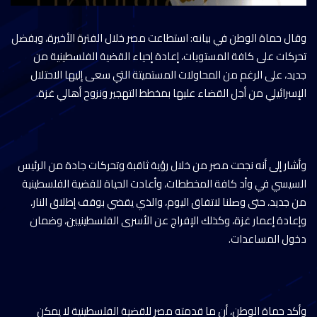
وقال حماة الوطن في بيانه: استطاعت مصر خلال الفترة الأخيرة، وبفضل
تحركات على كافة المستويات، إعادة إحياء القضية الفلسطينية من
جديد، على الرغم من المحاولات المستميتة التي سعى إليها الاحتلال
الإسرائيلي من أجل القضاء عليها بمخطط التهجير ونزوح أهالي غزة.
وأشار إلى أنه نجحت مصر من خلال رؤية ثاقبة وتحركات جادة من الرئيس
السيسي في وأد كافة المخططات، وأعادت الحياة للقضية الفلسطينية
من جديد، حتى وصلنا لاتفاق اليوم، والذي يقضي بوقف إطلاق النار،
وإعادة إعمار غزة، وكذلك الإفراج عن الأسرى الفلسطينيين، وضمان
دخول المساعدات.
وأكد حماة الوطن، أن ما قدمته مصر للقضية الفلسطينية لا يمكن