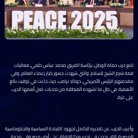
تابع حزب حماة الوطن، برئاسة الفريق محمد عباس حلمي، فعاليات
قمة شرم الشيخ للسلام، والتي شهدت حضور كبار زعماء العالم، وفي
مقدمتهم الرئيس الأمريكي، دونالد ترامب، حيث جاءت في توقيت بالغ
الأهمية، في ظل ما تشهده المنطقة من تحديات، لعل أهمها الحرب
على غزة.
وأعرب الحزب، عن تقديره الكامل لجهود القيادة السياسية والدبلوماسية
المصرية، التي نجحت في تحرير هذا الاتفاق على أرض مصر وفي مدينة