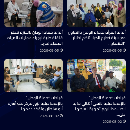
أمانة المرأة بحماة الوطن بالتعاون
أمانة حماة الوطن بالجيزة تنظم
مع هيئة تعليم الكبار تنظم اختبار
قافلة طبية لإجراء عمليات المياه
“الانتصار…
البيضاء لغير…
2026-08-05
2026-08-05
قيادات “حماة الوطن”
قيادات “حماة الوطن”
بالإسماعيلية تلتقي أهالي فايد
بالإسماعيلية تزور مركز طب أسرة
لبحث مطالبهم تمهيدًا لعرضها
أبو سلطان وتؤكد دعمها…
على…
2026-08-02
2026-08-02