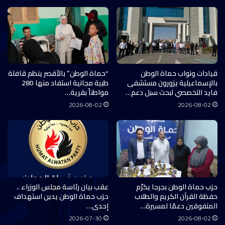
قيادات ونواب حماة الوطن
“حماة الوطن” بالأقصر ينظم قافلة
بالإسماعيلية يزورون مستشفى
طبية مجانية استفاد منها 280
فايد التخصصي لبحث سبل دعم…
مواطناً بقرية…
2026-08-02
2026-08-02
حزب حماة الوطن بجرجا يكرّم
عقب بيان رئاسة مجلس الوزراء ..
حفظة القرآن الكريم والطلاب
حزب حماة الوطن يدين استهداف
المتفوقين دعمًا لمسيرة…
إحدى…
2026-07-30
2026-08-02