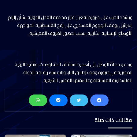
ويشدد الحزب على ضرورة تفعيل قرار محكمة العدل الدولية بشأن إلزام
إسرائيل بوقف الهجوم العسكري على رفح الفلسطينية، لمواجهة
الأوضاع الإنسانية الكارثية، بسبب تدهور الظروف المعيشية.
ويدعو حماة الوطن، إلى أهمية استئناف المفاوضات، وتنفيذ الرؤية
المصرية في ضرورة وقف إطلاق النار، والتمسك بإقامة الدولة
الفلسطينية المستقلة وعاصمتها القدس الشرقية.
مقالات ذات صلة