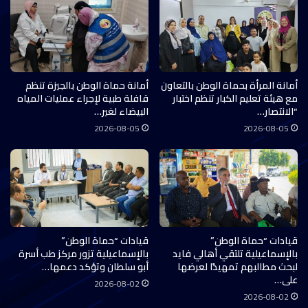
أمانة المرأة بحماة الوطن بالتعاون
أمانة حماة الوطن بالجيزة تنظم
مع هيئة تعليم الكبار تنظم اختبار
قافلة طبية لإجراء عمليات المياه
“الانتصار…
البيضاء لغير…
2026-08-05
2026-08-05
قيادات “حماة الوطن”
قيادات “حماة الوطن”
بالإسماعيلية تلتقي أهالي فايد
بالإسماعيلية تزور مركز طب أسرة
لبحث مطالبهم تمهيدًا لعرضها
أبو سلطان وتؤكد دعمها…
على…
2026-08-02
2026-08-02