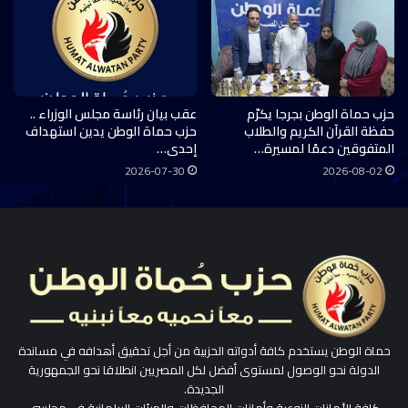
حزب حماة الوطن بجرجا يكرّم
عقب بيان رئاسة مجلس الوزراء ..
حفظة القرآن الكريم والطلاب
حزب حماة الوطن يدين استهداف
المتفوقين دعمًا لمسيرة…
إحدى…
2026-07-30
2026-08-02
حماة الوطن يستخدم كافة أدواته الحزبية من أجل تحقيق أهدافه في مساندة
الدولة نحو الوصول لمستوى أفضل لكل المصريين انطلاقا نحو الجمهورية
الجديدة.