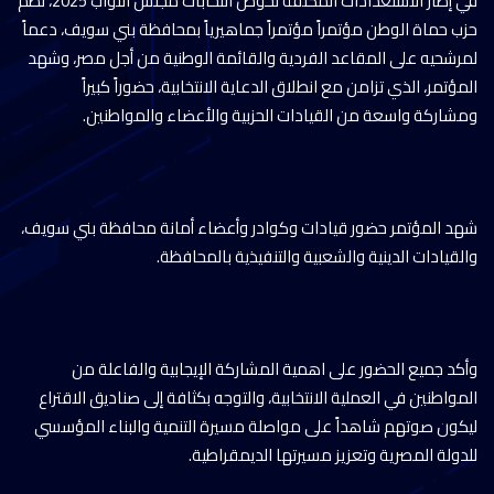
في إطار الاستعدادات المكثفة لخوض انتخابات مجلس النواب 2025، نظم
حزب حماة الوطن مؤتمراً مؤتمراً جماهيرياً بمحافظة بني سويف، دعماً
لمرشحيه على المقاعد الفردية والقائمة الوطنية من أجل مصر، وشهد
المؤتمر، الذي تزامن مع انطلاق الدعاية الانتخابية، حضوراً كبيراً
ومشاركة واسعة من القيادات الحزبية والأعضاء والمواطنين.
شهد المؤتمر حضور قيادات وكوادر وأعضاء أمانة محافظة بني سويف،
والقيادات الدينية والشعبية والتنفيذية بالمحافظة.
وأكد جميع الحضور على اهمية المشاركة الإيجابية والفاعلة من
المواطنين في العملية الانتخابية، والتوجه بكثافة إلى صناديق الاقتراع
ليكون صوتهم شاهداً على مواصلة مسيرة التنمية والبناء المؤسسي
للدولة المصرية وتعزيز مسيرتها الديمقراطية.