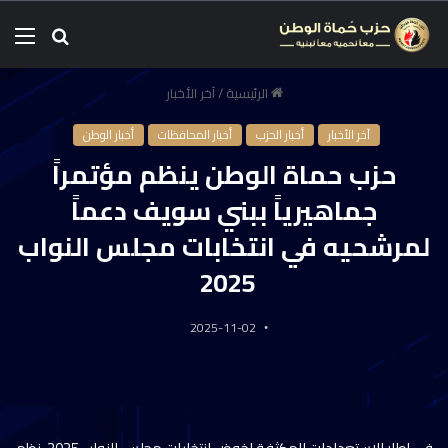
الرئيسية
/
آخر الأخبار
آخر الأخبار
أخبار الحزب
أخبار المحافظات
أخبار الوطن
حزب حماة الوطن ينظم مؤتمراً
جماهيرياً ببني سويف دعماً
لمرشحيه في انتخابات مجلس النواب
2025
2025-11-02