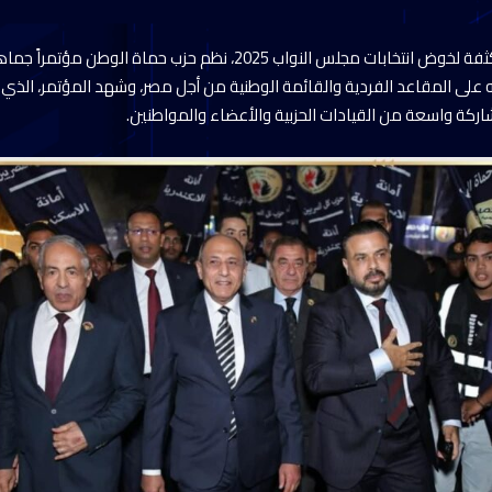
في إطار الاستعدادات المكثفة لخوض انتخابات مجلس النواب 2025، نظم حزب حما
ه على المقاعد الفردية والقائمة الوطنية من أجل مصر، وشهد المؤتمر، الذي 
 ومشاركة واسعة من القيادات الحزبية والأعضاء والمواطنين.