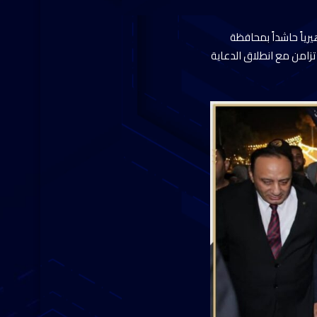
ة الوطن مؤتمراً جماهيرياً حاشداً بمحافظة
تزامن مع انطلاق الدعاية