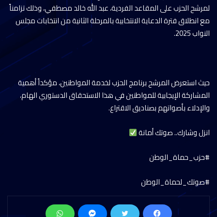
لمرشح الحزب على المقاعد الفردية، عبد الله خالد مصطفي، وذلك تزامناً
مع انطلاق فترة الدعاية الانتخابية بالمرحلة الثانية من انتخابات مجلس
النواب 2025.
حيث استعرض المرشح برنامج الحزب لخدمة المواطنين، مؤكداً أهمية
المشاركة الإيجابية للمواطنين في هذا الاستحقاق الدستوري الهام،
والإدلاء بأصواتهم بصناديق الاقتراع.
انزل وشارك.. صوتك أمانة
#حزب_حماة_الوطن
#صوتك_لحماة_الوطن