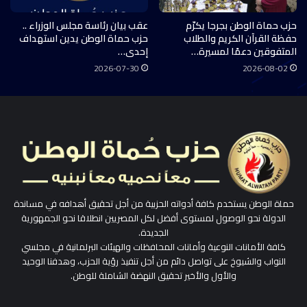
حزب حماة الوطن بجرجا يكرّم
عقب بيان رئاسة مجلس الوزراء ..
حفظة القرآن الكريم والطلاب
حزب حماة الوطن يدين استهداف
المتفوقين دعمًا لمسيرة…
إحدى…
2026-07-30
2026-08-02
حماة الوطن يستخدم كافة أدواته الحزبية من أجل تحقيق أهدافه في مساندة
الدولة نحو الوصول لمستوى أفضل لكل المصريين انطلاقا نحو الجمهورية
الجديدة.
كافة الأمانات النوعية وأمانات المحافظات والهيئات البرلمانية في مجلسي
النواب والشيوخ على تواصل دائم من أجل تنفيذ رؤية الحزب، وهدفنا الوحيد
والأول والأخير تحقيق النهضة الشاملة للوطن.