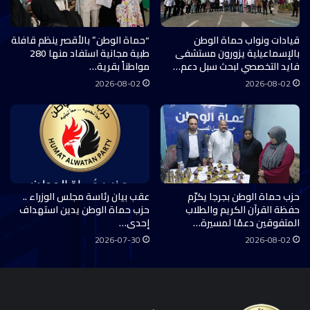
قيادات ونواب حماة الوطن
“حماة الوطن” بالأقصر ينظم قافلة
بالإسماعيلية يزورون مستشفى
طبية مجانية استفاد منها 280
فايد التخصصي لبحث سبل دعم…
مواطناً بقرية…
2026-08-02
2026-08-02
حزب حماة الوطن بجرجا يكرّم
عقب بيان رئاسة مجلس الوزراء ..
حفظة القرآن الكريم والطلاب
حزب حماة الوطن يدين استهداف
المتفوقين دعمًا لمسيرة…
إحدى…
2026-07-30
2026-08-02