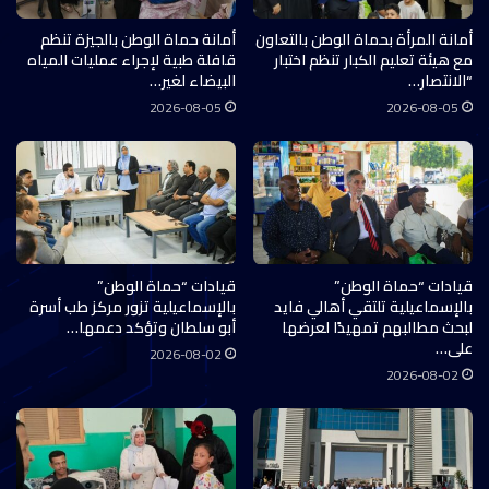
أمانة المرأة بحماة الوطن بالتعاون
أمانة حماة الوطن بالجيزة تنظم
مع هيئة تعليم الكبار تنظم اختبار
قافلة طبية لإجراء عمليات المياه
“الانتصار…
البيضاء لغير…
2026-08-05
2026-08-05
قيادات “حماة الوطن”
قيادات “حماة الوطن”
بالإسماعيلية تلتقي أهالي فايد
بالإسماعيلية تزور مركز طب أسرة
لبحث مطالبهم تمهيدًا لعرضها
أبو سلطان وتؤكد دعمها…
على…
2026-08-02
2026-08-02