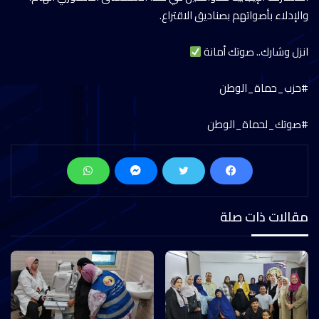
والإدلاء بأصواتهم بصناديق الاقتراع.
انزل وشارك.. صوتك أمانة
#حزب_حماة_الوطن
#صوتك_لحماة_الوطن
مقالات ذات صلة