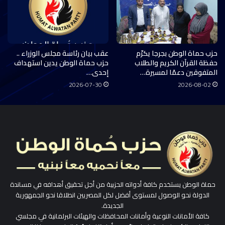
حزب حماة الوطن بجرجا يكرّم
عقب بيان رئاسة مجلس الوزراء ..
حفظة القرآن الكريم والطلاب
حزب حماة الوطن يدين استهداف
المتفوقين دعمًا لمسيرة…
إحدى…
2026-07-30
2026-08-02
حماة الوطن يستخدم كافة أدواته الحزبية من أجل تحقيق أهدافه في مساندة
الدولة نحو الوصول لمستوى أفضل لكل المصريين انطلاقا نحو الجمهورية
الجديدة.
كافة الأمانات النوعية وأمانات المحافظات والهيئات البرلمانية في مجلسي