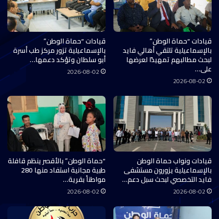
قيادات “حماة الوطن”
قيادات “حماة الوطن”
بالإسماعيلية تلتقي أهالي فايد
بالإسماعيلية تزور مركز طب أسرة
لبحث مطالبهم تمهيدًا لعرضها
أبو سلطان وتؤكد دعمها…
على…
2026-08-02
2026-08-02
قيادات ونواب حماة الوطن
“حماة الوطن” بالأقصر ينظم قافلة
بالإسماعيلية يزورون مستشفى
طبية مجانية استفاد منها 280
فايد التخصصي لبحث سبل دعم…
مواطناً بقرية…
2026-08-02
2026-08-02