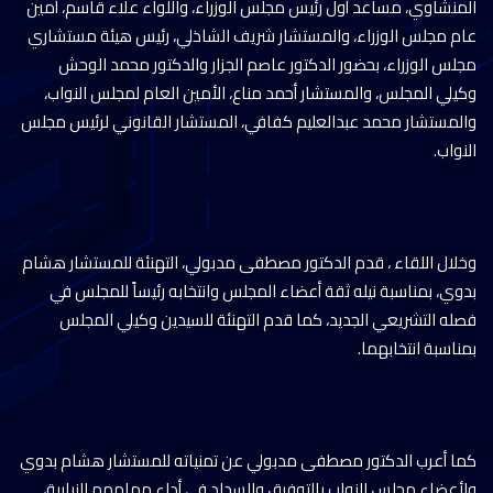
المنشاوي، مساعد أول رئيس مجلس الوزراء، واللواء علاء قاسم، أمين
عام مجلس الوزراء، والمستشار شريف الشاذلي، رئيس هيئة مستشاري
مجلس الوزراء، بحضور الدكتور عاصم الجزار والدكتور محمد الوحش
وكيلي المجلس، والمستشار أحمد مناع، الأمين العام لمجلس النواب،
والمستشار محمد عبدالعليم كفافي، المستشار القانوني لرئيس مجلس
النواب.
وخلال اللقاء ، قدم الدكتور مصطفى مدبولي، التهنئة للمستشار هشام
بدوي، بمناسبة نيله ثقة أعضاء المجلس وانتخابه رئيساً للمجلس في
فصله التشريعي الجديد، كما قدم التهنئة للسيدين وكيلي المجلس
بمناسبة انتخابهما.
كما أعرب الدكتور مصطفى مدبولي عن تمنياته للمستشار هشام بدوي
ولأعضاء مجلس النواب بالتوفيق والسداد في أداء مهامهم النيابية،