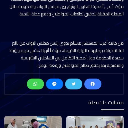
مؤكداً على أهمية التعاون الوثيق بين مجلس النواب والحكومة خلال
المرحلة المقبلة لتحقيق تطلعات المواطنين ودفع عجلة التنمية.
من جانبه أعرب المستشار هشام بدوي رئيس مجلس النواب عن بالغ
امتنانه وتقديره لهذه الزيارة الكريمة، مؤكداً أنها تعكس فهم ورؤية
سديدة للحكومة حول أهمية التكامل بين السلطتين التشريعية
والتنفيذية بما يحقق صالح المواطنين ورفعة الوطن.
مقالات ذات صلة