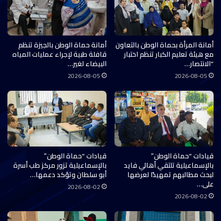
أمانة المرأة بحماة الوطن بالتعاون
أمانة حماة الوطن بالجيزة تنظم
مع هيئة تعليم الكبار تنظم اختبار
قافلة طبية لإجراء عمليات المياه
“الانتصار…
البيضاء لغير…
2026-08-05
2026-08-05
قيادات “حماة الوطن”
قيادات “حماة الوطن”
بالإسماعيلية تلتقي أهالي فايد
بالإسماعيلية تزور مركز طب أسرة
لبحث مطالبهم تمهيدًا لعرضها
أبو سلطان وتؤكد دعمها…
على…
2026-08-02
2026-08-02