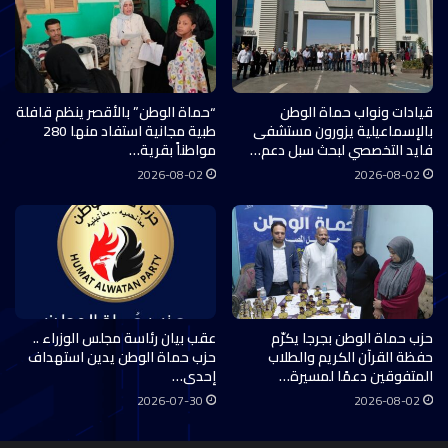
قيادات ونواب حماة الوطن
“حماة الوطن” بالأقصر ينظم قافلة
بالإسماعيلية يزورون مستشفى
طبية مجانية استفاد منها 280
فايد التخصصي لبحث سبل دعم…
مواطناً بقرية…
2026-08-02
2026-08-02
حزب حماة الوطن بجرجا يكرّم
عقب بيان رئاسة مجلس الوزراء ..
حفظة القرآن الكريم والطلاب
حزب حماة الوطن يدين استهداف
المتفوقين دعمًا لمسيرة…
إحدى…
2026-07-30
2026-08-02