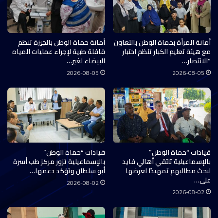
أمانة المرأة بحماة الوطن بالتعاون
أمانة حماة الوطن بالجيزة تنظم
مع هيئة تعليم الكبار تنظم اختبار
قافلة طبية لإجراء عمليات المياه
“الانتصار…
البيضاء لغير…
2026-08-05
2026-08-05
قيادات “حماة الوطن”
قيادات “حماة الوطن”
بالإسماعيلية تلتقي أهالي فايد
بالإسماعيلية تزور مركز طب أسرة
لبحث مطالبهم تمهيدًا لعرضها
أبو سلطان وتؤكد دعمها…
على…
2026-08-02
2026-08-02