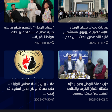
قيادات ونواب حماة الوطن
“حماة الوطن” بالأقصر ينظم قافلة
بالإسماعيلية يزورون مستشفى
طبية مجانية استفاد منها 280
فايد التخصصي لبحث سبل دعم…
مواطناً بقرية…
2026-08-02
2026-08-02
حزب حماة الوطن بجرجا يكرّم
عقب بيان رئاسة مجلس الوزراء ..
حفظة القرآن الكريم والطلاب
حزب حماة الوطن يدين استهداف
المتفوقين دعمًا لمسيرة…
إحدى…
2026-07-30
2026-08-02