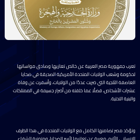
تعرب جمهورية مصر العربية عن خالص تعازيها وصادق مواساتها
لحكومة وشعب الولايات المتحدة الأمريكية الصديقة في ضحايا
العاصفة الثلجية التي ضربت عددًا من الولايات، وأسفرت عن وفاة
عشرات الأشخاص، فضلًا عما خلفته من أضرار جسيمة في الممتلكات
والبنية التحتية.
وتؤكد مصر تضامنها الكامل مع الولايات المتحدة في هذا الظرف
الإنساني الأليم، معربة عن تعازيها لأسر الضحايا، ومتمنية الشفاء