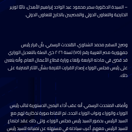
– السيدة الدكتورة سمر محمود عبد الواحد إبراهيم الأهدل، نائبًا لوزير
الخارجية والتعاون الدولي والمصريين بالخارج للتعاون الدولي.
وصرح السفير محمد الشناوي، المُتحدث الرسمي، بأن قرار رئيس
جمهورية مصر العربية رقم (٧٥) لسنة ٢٠٢٦ ذي الصلة بالتعديل الوزاري
قد قضى في مادته الرابعة بإلغاء وزارة قطاع الأعمال العام، وأنه يتعين
على رئيس مجلس الوزراء إصدار القرارت اللازمة بشأن الآثار المترتبة على
ذلك.
وأضاف المتحدث الرسمي، أنه عقب أداء اليمين الدستورية لنائب رئيس
الوزراء والوزراء ونواب الوزراء الجدد، تم التقاط صورة تذكارية لهم مع
السيد الرئيس، بحضور السيد رئيس مجلس الوزراء، وتلى ذلك عقد اجتماع
للسيد الرئيس معهم، أعرب سيادته في مستهله عن تمنياته للسيد رئيس