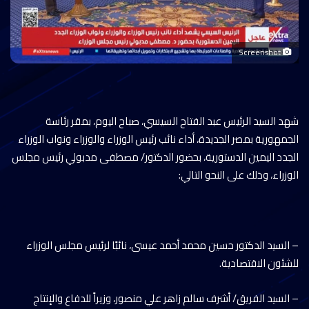
Screenshot
شهد السيد الرئيس عبد الفتاح السيسي، صباح اليوم، بمقر رئاسة
الجمهورية بمصر الجديدة، أداء نائب رئيس الوزراء والوزراء ونواب الوزراء
الجدد اليمين الدستورية، بحضور الدكتور/ مصطفى مدبولي رئيس مجلس
الوزراء، وذلك على النحو التالي:
– السيد الدكتور حسين محمد أحمد عيسى، نائبًا لرئيس مجلس الوزراء
للشئون الاقتصادية.
– السيد الفريق/ أشرف سالم زاهر علي منصور، وزيراً للدفاع والإنتاج