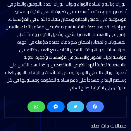
الوزراء ونائبه والسادة الوزراء ونواب الوزراء الجُدد بالتوفيق والنجاح في
أداء مهامهم، مشدداً سيادته على ضرورة السعي الحثيث وبمعايير
موضوعية على تحقيق الجدارة وضمان كفاءة الأداء في المؤسسات،
مع إجراء نقد ومراجعة ذاتية، وتقييم موضوعي مستمر للأداء، والعمل
بإصرار على الاهتمام بالعنصر البشري، وتأهيل الكوادر وفقاً لأعلى
المستويات والمعايير لضمان ضخ دماء جديدة مؤهلة في أجهزة
ومؤسسات الدولة، وكذا بالقطاع الخاص، مع العمل كذلك على
مواصلة إجراء التطوير والإصلاح في مؤسسات وأجهزة الدولة
والاستعانة تحقيقاً لهذا الغرض بالمتخصصين. وأكد السيد الرئيس على
أهمية دور الإعلام في التوعية ودحض الشائعات والارتقاء بالذوق العام
وتشجيع الإبداع، مشدداً على دعم سيادته للحكومة ومسئوليها في كل
ما يؤدي إلى تحقيق الصالح العام.
مقالات ذات صلة