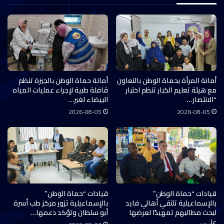
أمانة المرأة بحماة الوطن بالتعاون
أمانة حماة الوطن بالجيزة تنظم
مع هيئة تعليم الكبار تنظم اختبار
قافلة طبية لإجراء عمليات المياه
“الانتصار…
البيضاء لغير…
2026-08-05
2026-08-05
قيادات “حماة الوطن”
قيادات “حماة الوطن”
بالإسماعيلية تلتقي أهالي فايد
بالإسماعيلية تزور مركز طب أسرة
لبحث مطالبهم تمهيدًا لعرضها
أبو سلطان وتؤكد دعمها…
على…